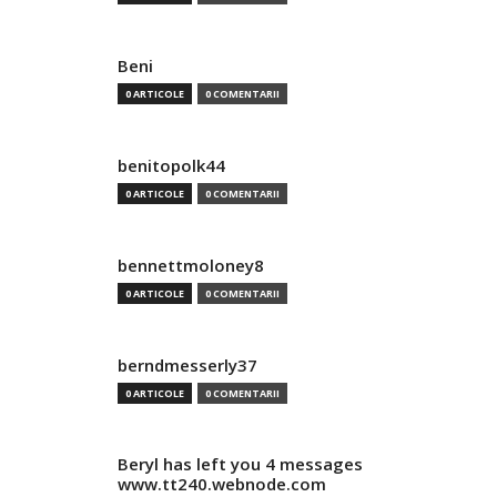
Beni
0 ARTICOLE
0 COMENTARII
benitopolk44
0 ARTICOLE
0 COMENTARII
bennettmoloney8
0 ARTICOLE
0 COMENTARII
berndmesserly37
0 ARTICOLE
0 COMENTARII
Beryl has left you 4 messages
www.tt240.webnode.com