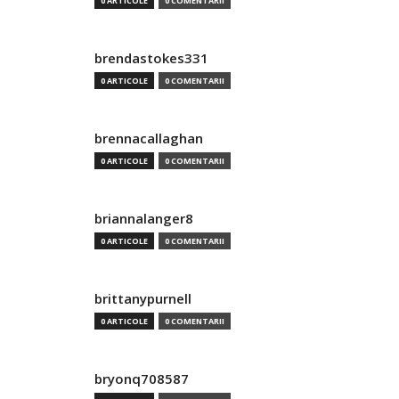
0 ARTICOLE
0 COMENTARII
brendastokes331
0 ARTICOLE
0 COMENTARII
brennacallaghan
0 ARTICOLE
0 COMENTARII
briannalanger8
0 ARTICOLE
0 COMENTARII
brittanypurnell
0 ARTICOLE
0 COMENTARII
bryonq708587