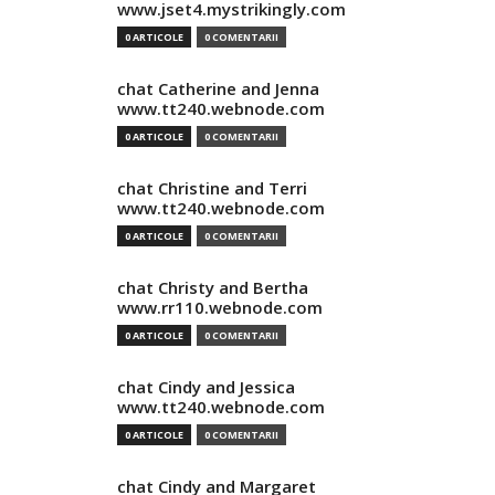
www.jset4.mystrikingly.com
0 ARTICOLE
0 COMENTARII
chat Catherine and Jenna
www.tt240.webnode.com
0 ARTICOLE
0 COMENTARII
chat Christine and Terri
www.tt240.webnode.com
0 ARTICOLE
0 COMENTARII
chat Christy and Bertha
www.rr110.webnode.com
0 ARTICOLE
0 COMENTARII
chat Cindy and Jessica
www.tt240.webnode.com
0 ARTICOLE
0 COMENTARII
chat Cindy and Margaret