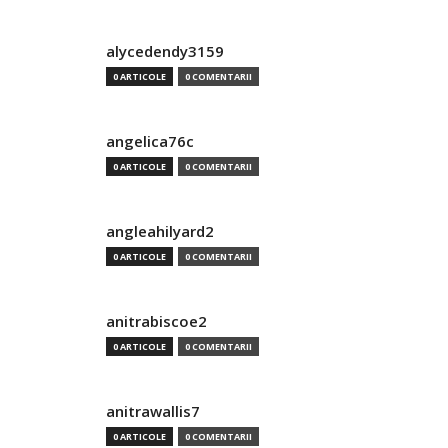
alycedendy3159
0 ARTICOLE
0 COMENTARII
angelica76c
0 ARTICOLE
0 COMENTARII
angleahilyard2
0 ARTICOLE
0 COMENTARII
anitrabiscoe2
0 ARTICOLE
0 COMENTARII
anitrawallis7
0 ARTICOLE
0 COMENTARII