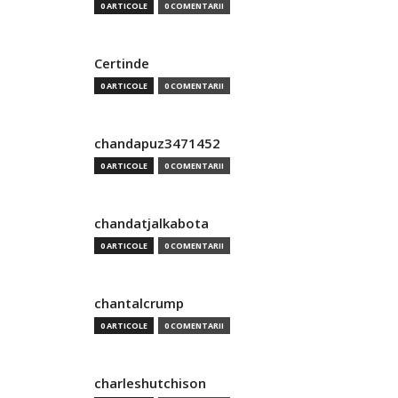
0 ARTICOLE
0 COMENTARII
Certinde
0 ARTICOLE
0 COMENTARII
chandapuz3471452
0 ARTICOLE
0 COMENTARII
chandatjalkabota
0 ARTICOLE
0 COMENTARII
chantalcrump
0 ARTICOLE
0 COMENTARII
charleshutchison