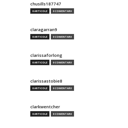
chusills187747
0 ARTICOLE
0 COMENTARII
claragarran9
0 ARTICOLE
0 COMENTARII
clarissaforlong
0 ARTICOLE
0 COMENTARII
clarissastobie8
0 ARTICOLE
0 COMENTARII
clarkwentcher
0 ARTICOLE
0 COMENTARII