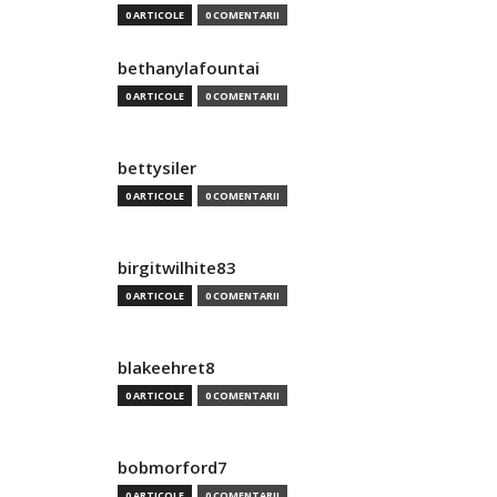
0 ARTICOLE
0 COMENTARII
bethanylafountai
0 ARTICOLE
0 COMENTARII
bettysiler
0 ARTICOLE
0 COMENTARII
birgitwilhite83
0 ARTICOLE
0 COMENTARII
blakeehret8
0 ARTICOLE
0 COMENTARII
bobmorford7
0 ARTICOLE
0 COMENTARII