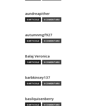
aundreapither
0 ARTICOLE
0 COMENTARII
autumnmgf927
0 ARTICOLE
0 COMENTARII
Balaj Veronica
1 ARTICOLE
0 COMENTARII
barbkinsey137
0 ARTICOLE
0 COMENTARII
basilquisenberry
0 ARTICOLE
0 COMENTARII