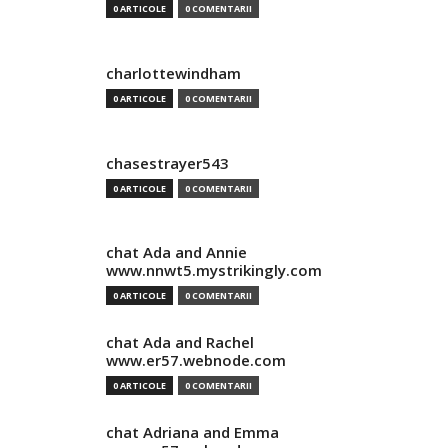
0 ARTICOLE
0 COMENTARII
charlottewindham
0 ARTICOLE
0 COMENTARII
chasestrayer543
0 ARTICOLE
0 COMENTARII
chat Ada and Annie
www.nnwt5.mystrikingly.com
0 ARTICOLE
0 COMENTARII
chat Ada and Rachel
www.er57.webnode.com
0 ARTICOLE
0 COMENTARII
chat Adriana and Emma