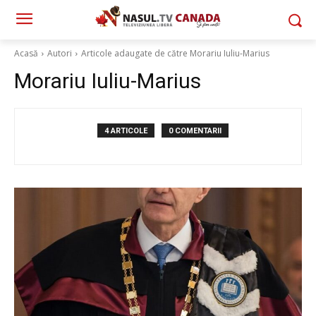
Acasă
Autori
Articole adaugate de către Morariu Iuliu-Marius
Morariu Iuliu-Marius
4 ARTICOLE
0 COMENTARII