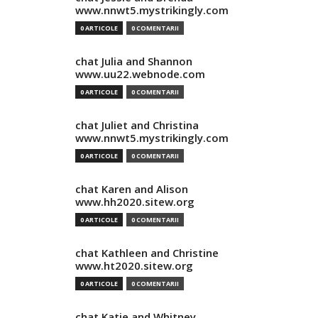
www.nnwt5.mystrikingly.com
0 ARTICOLE
0 COMENTARII
chat Julia and Shannon
www.uu22.webnode.com
0 ARTICOLE
0 COMENTARII
chat Juliet and Christina
www.nnwt5.mystrikingly.com
0 ARTICOLE
0 COMENTARII
chat Karen and Alison
www.hh2020.sitew.org
0 ARTICOLE
0 COMENTARII
chat Kathleen and Christine
www.ht2020.sitew.org
0 ARTICOLE
0 COMENTARII
chat Katie and Whitney