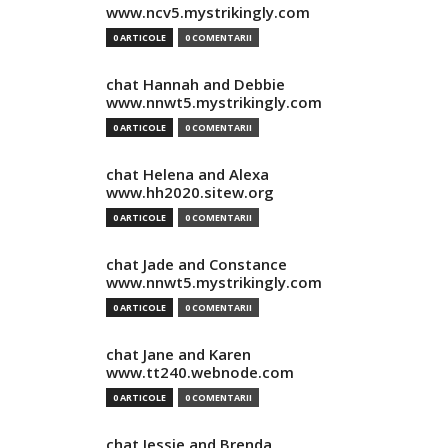
www.ncv5.mystrikingly.com
0 ARTICOLE
0 COMENTARII
chat Hannah and Debbie
www.nnwt5.mystrikingly.com
0 ARTICOLE
0 COMENTARII
chat Helena and Alexa
www.hh2020.sitew.org
0 ARTICOLE
0 COMENTARII
chat Jade and Constance
www.nnwt5.mystrikingly.com
0 ARTICOLE
0 COMENTARII
chat Jane and Karen
www.tt240.webnode.com
0 ARTICOLE
0 COMENTARII
chat Jessie and Brenda