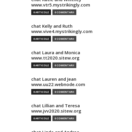
www.vtr5.mystrikingly.com
0 ARTICOLE
0 COMENTARII
chat Kelly and Ruth
www.vive4.mystrikingly.com
0 ARTICOLE
0 COMENTARII
chat Laura and Monica
www.tt2020.sitew.org
0 ARTICOLE
0 COMENTARII
chat Lauren and Jean
www.uu22.webnode.com
0 ARTICOLE
0 COMENTARII
chat Lillian and Teresa
www.jvv2020.sitew.org
0 ARTICOLE
0 COMENTARII