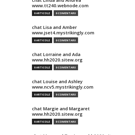
chat Linda and Andrea
www.tt240.webnode.com
0 ARTICOLE
0 COMENTARII
chat Lisa and Amber
www.jset4.mystrikingly.com
0 ARTICOLE
0 COMENTARII
chat Lorraine and Ada
www.hh2020.sitew.org
0 ARTICOLE
0 COMENTARII
chat Louise and Ashley
www.ncv5.mystrikingly.com
0 ARTICOLE
0 COMENTARII
chat Margie and Margaret
www.hh2020.sitew.org
0 ARTICOLE
0 COMENTARII