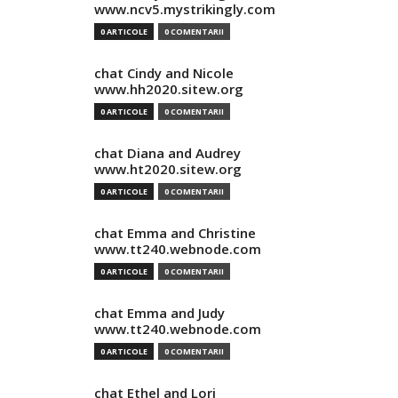
www.ncv5.mystrikingly.com
0 ARTICOLE
0 COMENTARII
chat Cindy and Nicole
www.hh2020.sitew.org
0 ARTICOLE
0 COMENTARII
chat Diana and Audrey
www.ht2020.sitew.org
0 ARTICOLE
0 COMENTARII
chat Emma and Christine
www.tt240.webnode.com
0 ARTICOLE
0 COMENTARII
chat Emma and Judy
www.tt240.webnode.com
0 ARTICOLE
0 COMENTARII
chat Ethel and Lori