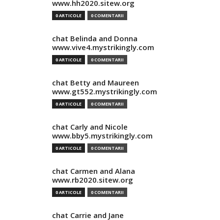
www.hh2020.sitew.org
0 ARTICOLE
0 COMENTARII
chat Belinda and Donna
www.vive4.mystrikingly.com
0 ARTICOLE
0 COMENTARII
chat Betty and Maureen
www.gt552.mystrikingly.com
0 ARTICOLE
0 COMENTARII
chat Carly and Nicole
www.bby5.mystrikingly.com
0 ARTICOLE
0 COMENTARII
chat Carmen and Alana
www.rb2020.sitew.org
0 ARTICOLE
0 COMENTARII
chat Carrie and Jane