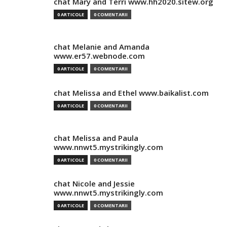
chat Mary and Terri www.hh2020.sitew.org
0 ARTICOLE
0 COMENTARII
chat Melanie and Amanda
www.er57.webnode.com
0 ARTICOLE
0 COMENTARII
chat Melissa and Ethel www.baikalist.com
0 ARTICOLE
0 COMENTARII
chat Melissa and Paula
www.nnwt5.mystrikingly.com
0 ARTICOLE
0 COMENTARII
chat Nicole and Jessie
www.nnwt5.mystrikingly.com
0 ARTICOLE
0 COMENTARII