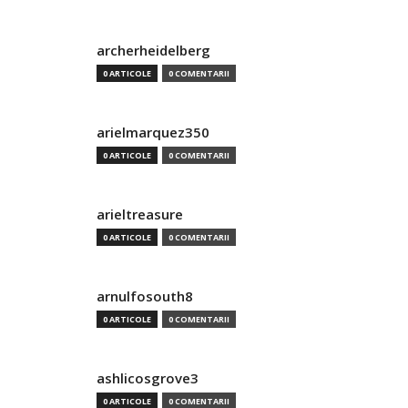
archerheidelberg
0 ARTICOLE
0 COMENTARII
arielmarquez350
0 ARTICOLE
0 COMENTARII
arieltreasure
0 ARTICOLE
0 COMENTARII
arnulfosouth8
0 ARTICOLE
0 COMENTARII
ashlicosgrove3
0 ARTICOLE
0 COMENTARII