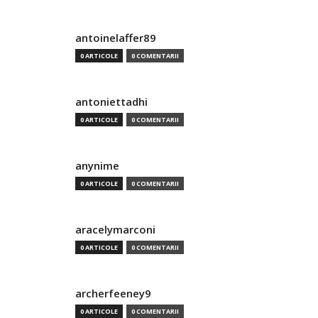
antoinelaffer89
0 ARTICOLE
0 COMENTARII
antoniettadhi
0 ARTICOLE
0 COMENTARII
anynime
0 ARTICOLE
0 COMENTARII
aracelymarconi
0 ARTICOLE
0 COMENTARII
archerfeeney9
0 ARTICOLE
0 COMENTARII