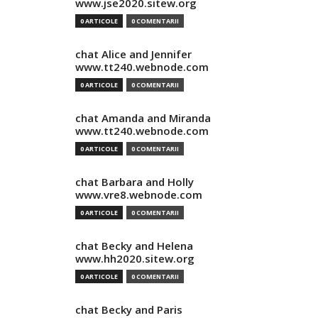
www.jse2020.sitew.org
0 ARTICOLE
0 COMENTARII
chat Alice and Jennifer
www.tt240.webnode.com
0 ARTICOLE
0 COMENTARII
chat Amanda and Miranda
www.tt240.webnode.com
0 ARTICOLE
0 COMENTARII
chat Barbara and Holly
www.vre8.webnode.com
0 ARTICOLE
0 COMENTARII
chat Becky and Helena
www.hh2020.sitew.org
0 ARTICOLE
0 COMENTARII
chat Becky and Paris