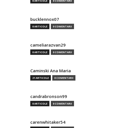
0 ARTICOLE
0 COMENTARII
bucklennox07
0 ARTICOLE
0 COMENTARII
cameliarazvan29
0 ARTICOLE
0 COMENTARII
Caminski Ana Maria
21 ARTICOLE
0 COMENTARII
candrabronson99
0 ARTICOLE
0 COMENTARII
carenwhitaker54