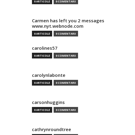
0 ARTICOLE
0 COMENTARII
Carmen has left you 2 messages
www.nyt.webnode.com
0 ARTICOLE
0 COMENTARII
carolines57
0 ARTICOLE
0 COMENTARII
carolynlabonte
0 ARTICOLE
0 COMENTARII
carsonhuggins
0 ARTICOLE
0 COMENTARII
cathrynroundtree