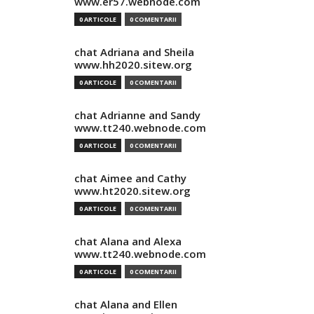
www.er57.webnode.com
0 ARTICOLE
0 COMENTARII
chat Adriana and Sheila
www.hh2020.sitew.org
0 ARTICOLE
0 COMENTARII
chat Adrianne and Sandy
www.tt240.webnode.com
0 ARTICOLE
0 COMENTARII
chat Aimee and Cathy
www.ht2020.sitew.org
0 ARTICOLE
0 COMENTARII
chat Alana and Alexa
www.tt240.webnode.com
0 ARTICOLE
0 COMENTARII
chat Alana and Ellen