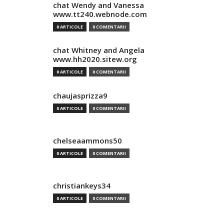
chat Wendy and Vanessa
www.tt240.webnode.com
0 ARTICOLE
0 COMENTARII
chat Whitney and Angela
www.hh2020.sitew.org
0 ARTICOLE
0 COMENTARII
chaujasprizza9
0 ARTICOLE
0 COMENTARII
chelseaammons50
0 ARTICOLE
0 COMENTARII
christiankeys34
0 ARTICOLE
0 COMENTARII