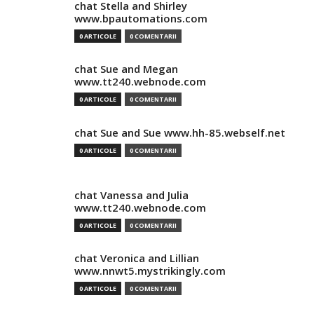
chat Stella and Shirley
www.bpautomations.com
0 ARTICOLE
0 COMENTARII
chat Sue and Megan
www.tt240.webnode.com
0 ARTICOLE
0 COMENTARII
chat Sue and Sue www.hh-85.webself.net
0 ARTICOLE
0 COMENTARII
chat Vanessa and Julia
www.tt240.webnode.com
0 ARTICOLE
0 COMENTARII
chat Veronica and Lillian
www.nnwt5.mystrikingly.com
0 ARTICOLE
0 COMENTARII