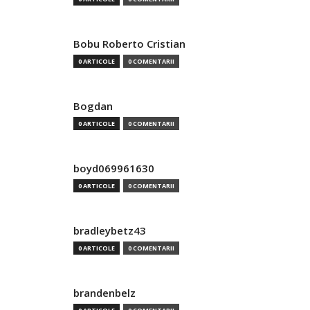
Bobu Roberto Cristian
0 ARTICOLE
0 COMENTARII
Bogdan
0 ARTICOLE
0 COMENTARII
boyd069961630
0 ARTICOLE
0 COMENTARII
bradleybetz43
0 ARTICOLE
0 COMENTARII
brandenbelz