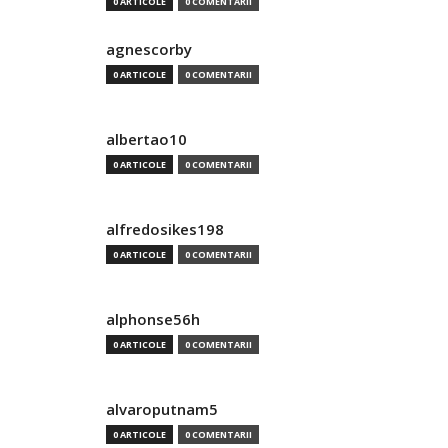
0 ARTICOLE
0 COMENTARII
agnescorby
0 ARTICOLE
0 COMENTARII
albertao10
0 ARTICOLE
0 COMENTARII
alfredosikes198
0 ARTICOLE
0 COMENTARII
alphonse56h
0 ARTICOLE
0 COMENTARII
alvaroputnam5
0 ARTICOLE
0 COMENTARII