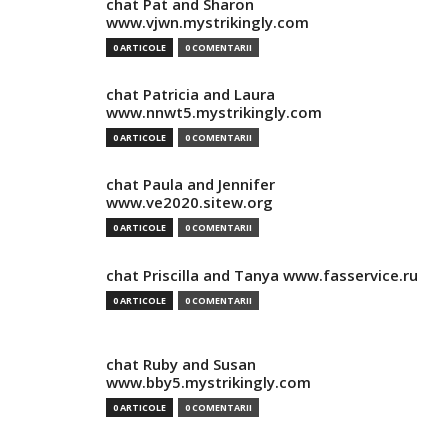
chat Pat and Sharon
www.vjwn.mystrikingly.com
0 ARTICOLE
0 COMENTARII
chat Patricia and Laura
www.nnwt5.mystrikingly.com
0 ARTICOLE
0 COMENTARII
chat Paula and Jennifer
www.ve2020.sitew.org
0 ARTICOLE
0 COMENTARII
chat Priscilla and Tanya www.fasservice.ru
0 ARTICOLE
0 COMENTARII
chat Ruby and Susan
www.bby5.mystrikingly.com
0 ARTICOLE
0 COMENTARII