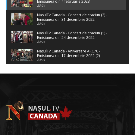
Emisiunea din 4 februarie 2023
23:24
NasulTv Canada - Concert de craciun (2) -
Emisiunea din 31 decembrie 2022
23:24
NasulTv Canada - Concert de craciun (1) -
Emisiunea din 24 decembrie 2022
23:24
NasulTv Canada - Aniversare ARC70 -
Emisiunea din 17 decembrie 2022 (2)
23:31
NasulTv Canada - Aniversare ARC70 -
Emisiunea din 10 decembrie 2022 (1)
23:24
NasulTv Canada - XONIA la Montreal -
Emisiunea din 26 noiembrie 2022
49:01
NasulTV Canada - Fadi KOD & Xonia -
Emisiunea din 5 noiembrie 2022
23:25
NasulTv Canada - Fadi KOD - Emisiunea din 29
octombrie 2022
23:42