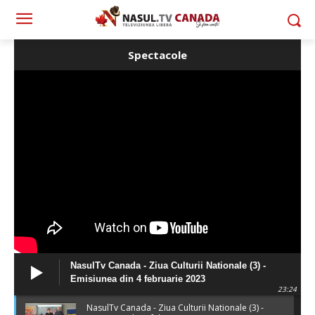
Spectacole
NasulTv Canada - Ziua Culturii Nationale (3) -
Emisiunea din 4 februarie 2023
23:24
NasulTv Canada - Ziua Culturii Nationale (3) -