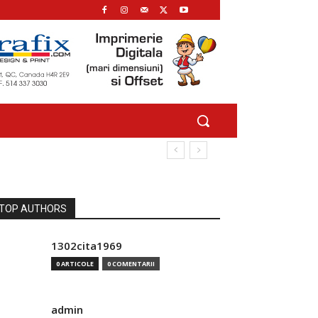
TOP AUTHORS
1302cita1969
0 ARTICOLE
0 COMENTARII
admin