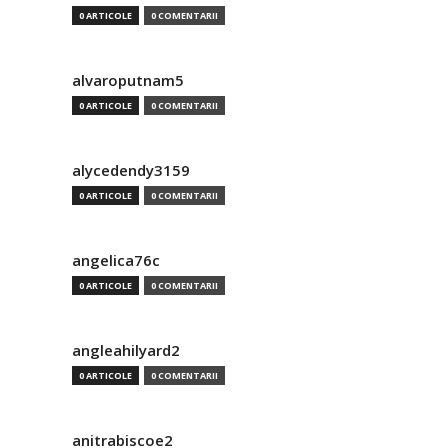
0 ARTICOLE
0 COMENTARII
alvaroputnam5
0 ARTICOLE
0 COMENTARII
alycedendy3159
0 ARTICOLE
0 COMENTARII
angelica76c
0 ARTICOLE
0 COMENTARII
angleahilyard2
0 ARTICOLE
0 COMENTARII
anitrabiscoe2