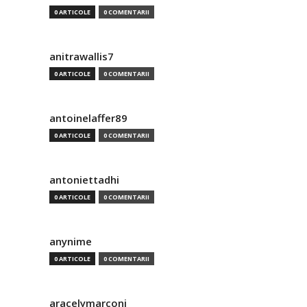
0 ARTICOLE
0 COMENTARII
anitrawallis7
0 ARTICOLE
0 COMENTARII
antoinelaffer89
0 ARTICOLE
0 COMENTARII
antoniettadhi
0 ARTICOLE
0 COMENTARII
anynime
0 ARTICOLE
0 COMENTARII
aracelymarconi