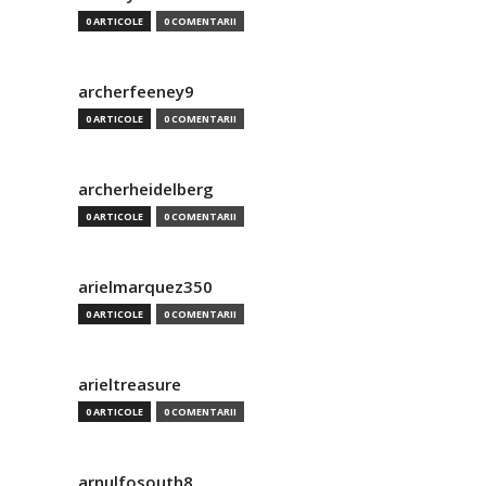
0 ARTICOLE
0 COMENTARII
archerfeeney9
0 ARTICOLE
0 COMENTARII
archerheidelberg
0 ARTICOLE
0 COMENTARII
arielmarquez350
0 ARTICOLE
0 COMENTARII
arieltreasure
0 ARTICOLE
0 COMENTARII
arnulfosouth8