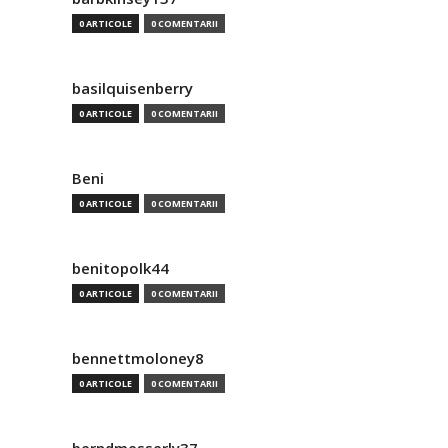
0 ARTICOLE
0 COMENTARII
basilquisenberry
0 ARTICOLE
0 COMENTARII
Beni
0 ARTICOLE
0 COMENTARII
benitopolk44
0 ARTICOLE
0 COMENTARII
bennettmoloney8
0 ARTICOLE
0 COMENTARII