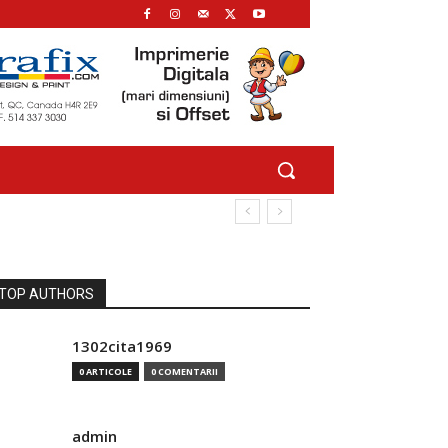
TOP AUTHORS
1302cita1969
0 ARTICOLE
0 COMENTARII
admin