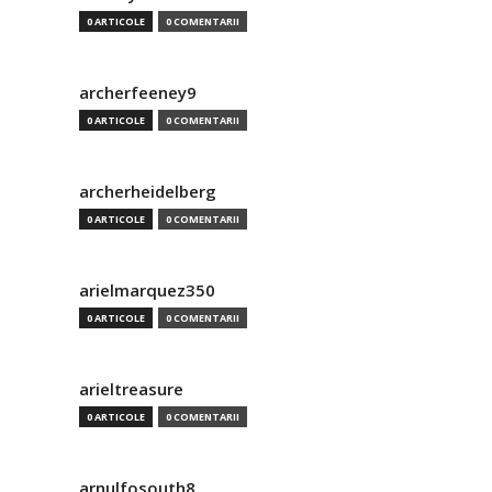
0 ARTICOLE
0 COMENTARII
archerfeeney9
0 ARTICOLE
0 COMENTARII
archerheidelberg
0 ARTICOLE
0 COMENTARII
arielmarquez350
0 ARTICOLE
0 COMENTARII
arieltreasure
0 ARTICOLE
0 COMENTARII
arnulfosouth8