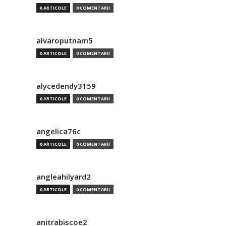
0 ARTICOLE
0 COMENTARII
alvaroputnam5
0 ARTICOLE
0 COMENTARII
alycedendy3159
0 ARTICOLE
0 COMENTARII
angelica76c
0 ARTICOLE
0 COMENTARII
angleahilyard2
0 ARTICOLE
0 COMENTARII
anitrabiscoe2