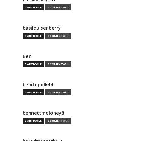
0 ARTICOLE
0 COMENTARII
basilquisenberry
0 ARTICOLE
0 COMENTARII
Beni
0 ARTICOLE
0 COMENTARII
benitopolk44
0 ARTICOLE
0 COMENTARII
bennettmoloney8
0 ARTICOLE
0 COMENTARII