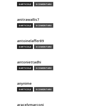
0 ARTICOLE
0 COMENTARII
anitrawallis7
0 ARTICOLE
0 COMENTARII
antoinelaffer89
0 ARTICOLE
0 COMENTARII
antoniettadhi
0 ARTICOLE
0 COMENTARII
anynime
0 ARTICOLE
0 COMENTARII
aracelymarconi