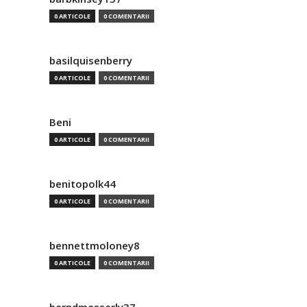
0 ARTICOLE
0 COMENTARII
basilquisenberry
0 ARTICOLE
0 COMENTARII
Beni
0 ARTICOLE
0 COMENTARII
benitopolk44
0 ARTICOLE
0 COMENTARII
bennettmoloney8
0 ARTICOLE
0 COMENTARII