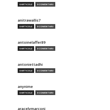
0 ARTICOLE
0 COMENTARII
anitrawallis7
0 ARTICOLE
0 COMENTARII
antoinelaffer89
0 ARTICOLE
0 COMENTARII
antoniettadhi
0 ARTICOLE
0 COMENTARII
anynime
0 ARTICOLE
0 COMENTARII
aracelymarconi