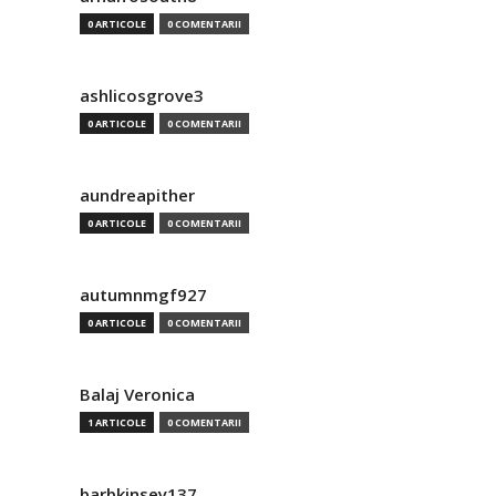
0 ARTICOLE
0 COMENTARII
ashlicosgrove3
0 ARTICOLE
0 COMENTARII
aundreapither
0 ARTICOLE
0 COMENTARII
autumnmgf927
0 ARTICOLE
0 COMENTARII
Balaj Veronica
1 ARTICOLE
0 COMENTARII
barbkinsey137