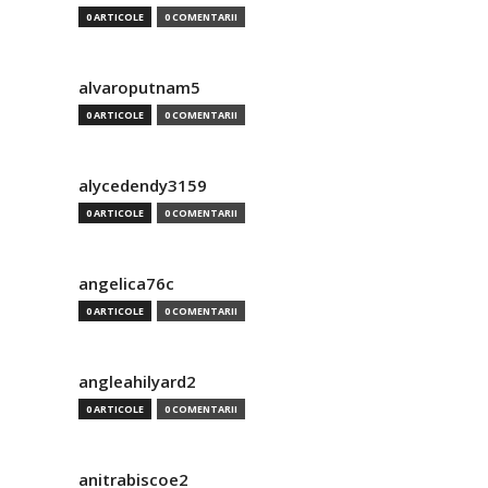
0 ARTICOLE
0 COMENTARII
alvaroputnam5
0 ARTICOLE
0 COMENTARII
alycedendy3159
0 ARTICOLE
0 COMENTARII
angelica76c
0 ARTICOLE
0 COMENTARII
angleahilyard2
0 ARTICOLE
0 COMENTARII
anitrabiscoe2