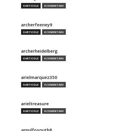
0 ARTICOLE
0 COMENTARII
archerfeeney9
0 ARTICOLE
0 COMENTARII
archerheidelberg
0 ARTICOLE
0 COMENTARII
arielmarquez350
0 ARTICOLE
0 COMENTARII
arieltreasure
0 ARTICOLE
0 COMENTARII
arnulfosouth8