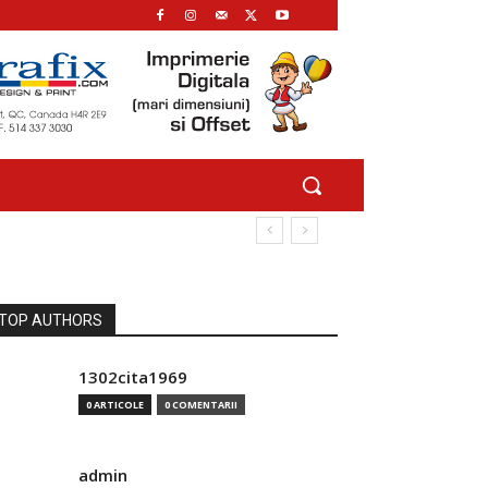
TOP AUTHORS
1302cita1969
0 ARTICOLE
0 COMENTARII
admin