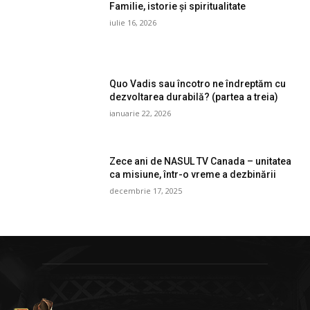
Familie, istorie și spiritualitate
iulie 16, 2026
Quo Vadis sau încotro ne îndreptăm cu
dezvoltarea durabilă? (partea a treia)
ianuarie 22, 2026
Zece ani de NASUL TV Canada – unitatea
ca misiune, într-o vreme a dezbinării
decembrie 17, 2025