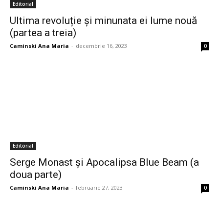
Editorial
Ultima revoluție și minunata ei lume nouă
(partea a treia)
Caminski Ana Maria
-
decembrie 16, 2023
0
Editorial
Serge Monast și Apocalipsa Blue Beam (a
doua parte)
Caminski Ana Maria
-
februarie 27, 2023
0