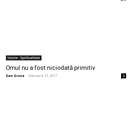
Istorie - Spiritualitate
Omul nu a fost niciodată primitiv
Dan Groza
-
februarie 27, 2017
0