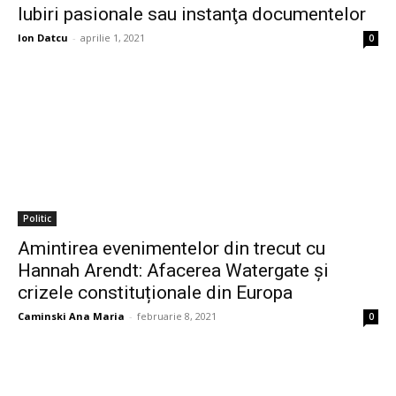
Iubiri pasionale sau instanţa documentelor
Ion Datcu
-
aprilie 1, 2021
0
Politic
Amintirea evenimentelor din trecut cu
Hannah Arendt: Afacerea Watergate și
crizele constituționale din Europa
Caminski Ana Maria
-
februarie 8, 2021
0