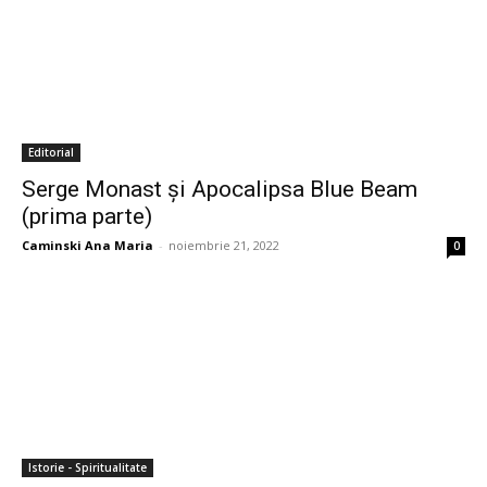
Editorial
Serge Monast și Apocalipsa Blue Beam
(prima parte)
Caminski Ana Maria
-
noiembrie 21, 2022
0
Istorie - Spiritualitate