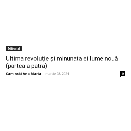
Editorial
Ultima revoluție și minunata ei lume nouă
(partea a patra)
Caminski Ana Maria
-
martie 28, 2024
0