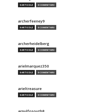
0 ARTICOLE
0 COMENTARII
archerfeeney9
0 ARTICOLE
0 COMENTARII
archerheidelberg
0 ARTICOLE
0 COMENTARII
arielmarquez350
0 ARTICOLE
0 COMENTARII
arieltreasure
0 ARTICOLE
0 COMENTARII
arnulfosouth8