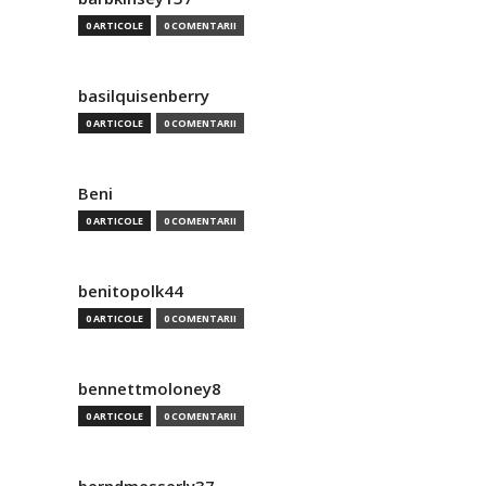
0 ARTICOLE
0 COMENTARII
basilquisenberry
0 ARTICOLE
0 COMENTARII
Beni
0 ARTICOLE
0 COMENTARII
benitopolk44
0 ARTICOLE
0 COMENTARII
bennettmoloney8
0 ARTICOLE
0 COMENTARII