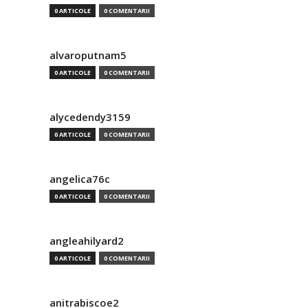
0 ARTICOLE
0 COMENTARII
alvaroputnam5
0 ARTICOLE
0 COMENTARII
alycedendy3159
0 ARTICOLE
0 COMENTARII
angelica76c
0 ARTICOLE
0 COMENTARII
angleahilyard2
0 ARTICOLE
0 COMENTARII
anitrabiscoe2