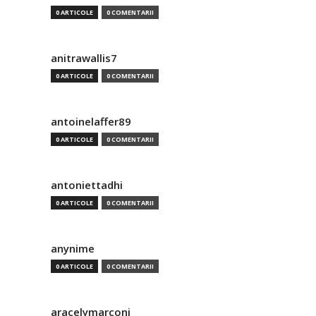
0 ARTICOLE
0 COMENTARII
anitrawallis7
0 ARTICOLE
0 COMENTARII
antoinelaffer89
0 ARTICOLE
0 COMENTARII
antoniettadhi
0 ARTICOLE
0 COMENTARII
anynime
0 ARTICOLE
0 COMENTARII
aracelymarconi