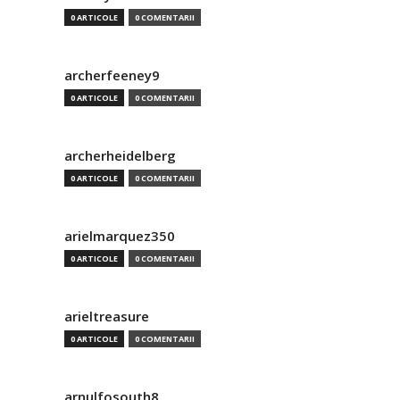
0 ARTICOLE
0 COMENTARII
archerfeeney9
0 ARTICOLE
0 COMENTARII
archerheidelberg
0 ARTICOLE
0 COMENTARII
arielmarquez350
0 ARTICOLE
0 COMENTARII
arieltreasure
0 ARTICOLE
0 COMENTARII
arnulfosouth8