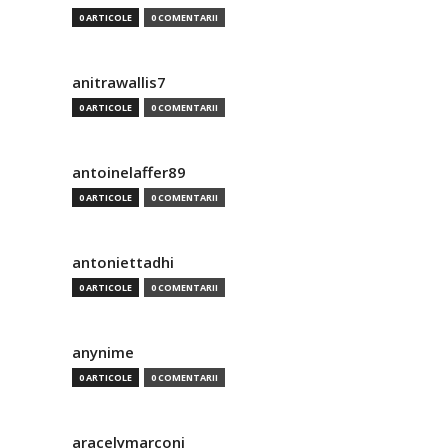
0 ARTICOLE
0 COMENTARII
anitrawallis7
0 ARTICOLE
0 COMENTARII
antoinelaffer89
0 ARTICOLE
0 COMENTARII
antoniettadhi
0 ARTICOLE
0 COMENTARII
anynime
0 ARTICOLE
0 COMENTARII
aracelymarconi