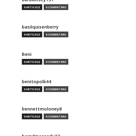
0 ARTICOLE
0 COMENTARII
basilquisenberry
0 ARTICOLE
0 COMENTARII
Beni
0 ARTICOLE
0 COMENTARII
benitopolk44
0 ARTICOLE
0 COMENTARII
bennettmoloney8
0 ARTICOLE
0 COMENTARII