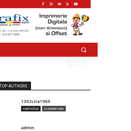
TOP AUTHORS
1302cita1969
0 ARTICOLE
0 COMENTARII
admin