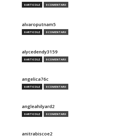
0 ARTICOLE
0 COMENTARII
alvaroputnam5
0 ARTICOLE
0 COMENTARII
alycedendy3159
0 ARTICOLE
0 COMENTARII
angelica76c
0 ARTICOLE
0 COMENTARII
angleahilyard2
0 ARTICOLE
0 COMENTARII
anitrabiscoe2