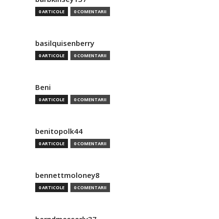
0 ARTICOLE
0 COMENTARII
basilquisenberry
0 ARTICOLE
0 COMENTARII
Beni
0 ARTICOLE
0 COMENTARII
benitopolk44
0 ARTICOLE
0 COMENTARII
bennettmoloney8
0 ARTICOLE
0 COMENTARII