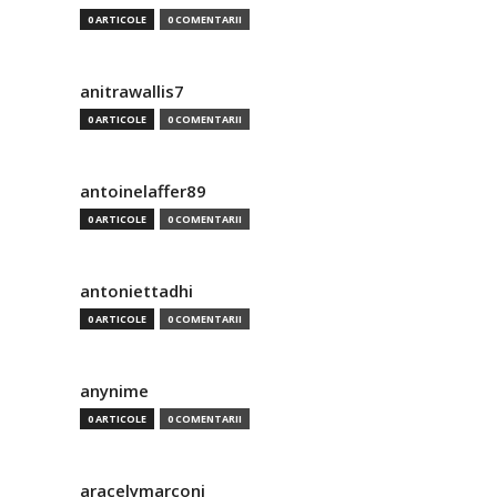
0 ARTICOLE
0 COMENTARII
anitrawallis7
0 ARTICOLE
0 COMENTARII
antoinelaffer89
0 ARTICOLE
0 COMENTARII
antoniettadhi
0 ARTICOLE
0 COMENTARII
anynime
0 ARTICOLE
0 COMENTARII
aracelymarconi