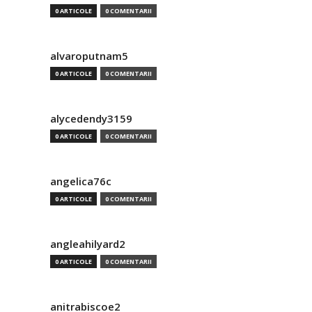
0 ARTICOLE
0 COMENTARII
alvaroputnam5
0 ARTICOLE
0 COMENTARII
alycedendy3159
0 ARTICOLE
0 COMENTARII
angelica76c
0 ARTICOLE
0 COMENTARII
angleahilyard2
0 ARTICOLE
0 COMENTARII
anitrabiscoe2