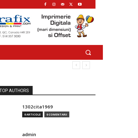
TOP AUTHORS
1302cita1969
0 ARTICOLE
0 COMENTARII
admin