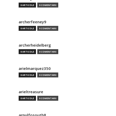
0 ARTICOLE
0 COMENTARII
archerfeeney9
0 ARTICOLE
0 COMENTARII
archerheidelberg
0 ARTICOLE
0 COMENTARII
arielmarquez350
0 ARTICOLE
0 COMENTARII
arieltreasure
0 ARTICOLE
0 COMENTARII
arnulfosouth8