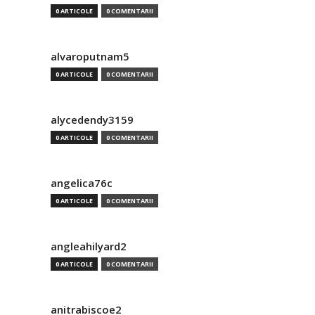
0 ARTICOLE
0 COMENTARII
alvaroputnam5
0 ARTICOLE
0 COMENTARII
alycedendy3159
0 ARTICOLE
0 COMENTARII
angelica76c
0 ARTICOLE
0 COMENTARII
angleahilyard2
0 ARTICOLE
0 COMENTARII
anitrabiscoe2