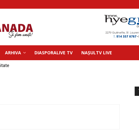
ARHIVA
DIASPORALIVE TV
NAȘULTV LIVE
litate