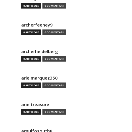
0 ARTICOLE
0 COMENTARII
archerfeeney9
0 ARTICOLE
0 COMENTARII
archerheidelberg
0 ARTICOLE
0 COMENTARII
arielmarquez350
0 ARTICOLE
0 COMENTARII
arieltreasure
0 ARTICOLE
0 COMENTARII
arnulfosouth8