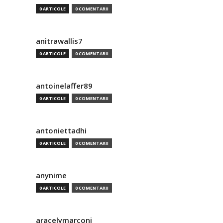
0 ARTICOLE
0 COMENTARII
anitrawallis7
0 ARTICOLE
0 COMENTARII
antoinelaffer89
0 ARTICOLE
0 COMENTARII
antoniettadhi
0 ARTICOLE
0 COMENTARII
anynime
0 ARTICOLE
0 COMENTARII
aracelymarconi