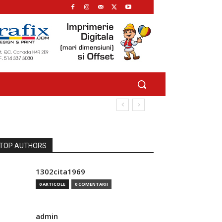
TOP AUTHORS
1302cita1969
0 ARTICOLE
0 COMENTARII
admin