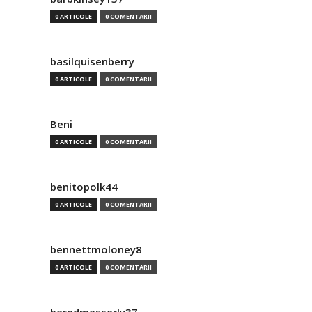
0 ARTICOLE
0 COMENTARII
basilquisenberry
0 ARTICOLE
0 COMENTARII
Beni
0 ARTICOLE
0 COMENTARII
benitopolk44
0 ARTICOLE
0 COMENTARII
bennettmoloney8
0 ARTICOLE
0 COMENTARII