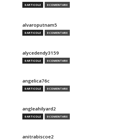
0 ARTICOLE
0 COMENTARII
alvaroputnam5
0 ARTICOLE
0 COMENTARII
alycedendy3159
0 ARTICOLE
0 COMENTARII
angelica76c
0 ARTICOLE
0 COMENTARII
angleahilyard2
0 ARTICOLE
0 COMENTARII
anitrabiscoe2