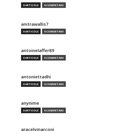
0 ARTICOLE
0 COMENTARII
anitrawallis7
0 ARTICOLE
0 COMENTARII
antoinelaffer89
0 ARTICOLE
0 COMENTARII
antoniettadhi
0 ARTICOLE
0 COMENTARII
anynime
0 ARTICOLE
0 COMENTARII
aracelymarconi