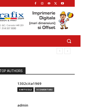
TOP AUTHORS
1302cita1969
0 ARTICOLE
0 COMENTARII
admin