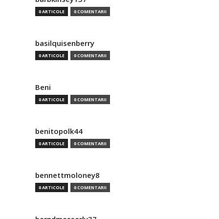
0 ARTICOLE
0 COMENTARII
basilquisenberry
0 ARTICOLE
0 COMENTARII
Beni
0 ARTICOLE
0 COMENTARII
benitopolk44
0 ARTICOLE
0 COMENTARII
bennettmoloney8
0 ARTICOLE
0 COMENTARII