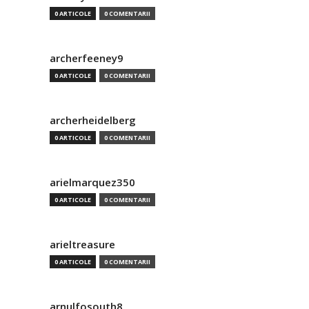
0 ARTICOLE
0 COMENTARII
archerfeeney9
0 ARTICOLE
0 COMENTARII
archerheidelberg
0 ARTICOLE
0 COMENTARII
arielmarquez350
0 ARTICOLE
0 COMENTARII
arieltreasure
0 ARTICOLE
0 COMENTARII
arnulfosouth8