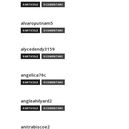
0 ARTICOLE
0 COMENTARII
alvaroputnam5
0 ARTICOLE
0 COMENTARII
alycedendy3159
0 ARTICOLE
0 COMENTARII
angelica76c
0 ARTICOLE
0 COMENTARII
angleahilyard2
0 ARTICOLE
0 COMENTARII
anitrabiscoe2