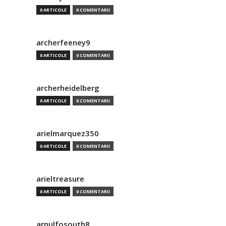
0 ARTICOLE
0 COMENTARII
archerfeeney9
0 ARTICOLE
0 COMENTARII
archerheidelberg
0 ARTICOLE
0 COMENTARII
arielmarquez350
0 ARTICOLE
0 COMENTARII
arieltreasure
0 ARTICOLE
0 COMENTARII
arnulfosouth8