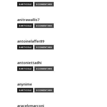
0 ARTICOLE
0 COMENTARII
anitrawallis7
0 ARTICOLE
0 COMENTARII
antoinelaffer89
0 ARTICOLE
0 COMENTARII
antoniettadhi
0 ARTICOLE
0 COMENTARII
anynime
0 ARTICOLE
0 COMENTARII
aracelymarconi