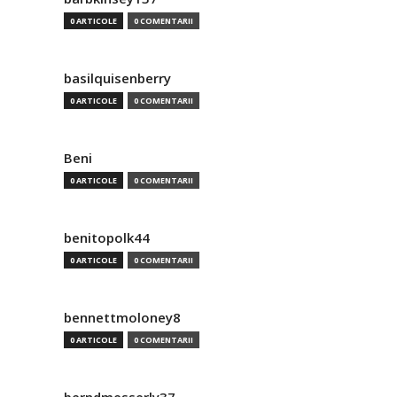
0 ARTICOLE
0 COMENTARII
basilquisenberry
0 ARTICOLE
0 COMENTARII
Beni
0 ARTICOLE
0 COMENTARII
benitopolk44
0 ARTICOLE
0 COMENTARII
bennettmoloney8
0 ARTICOLE
0 COMENTARII