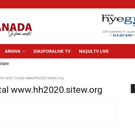
ARHIVA
DIASPORALIVE TV
NAȘULTV LIVE
litate
ele and Crystal www.hh2020.sitew.org
tal www.hh2020.sitew.org