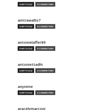
0 ARTICOLE
0 COMENTARII
anitrawallis7
0 ARTICOLE
0 COMENTARII
antoinelaffer89
0 ARTICOLE
0 COMENTARII
antoniettadhi
0 ARTICOLE
0 COMENTARII
anynime
0 ARTICOLE
0 COMENTARII
aracelymarconi