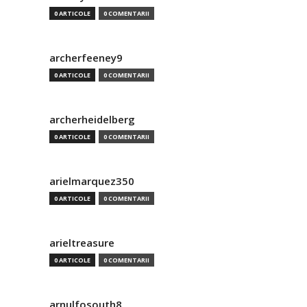
0 ARTICOLE
0 COMENTARII
archerfeeney9
0 ARTICOLE
0 COMENTARII
archerheidelberg
0 ARTICOLE
0 COMENTARII
arielmarquez350
0 ARTICOLE
0 COMENTARII
arieltreasure
0 ARTICOLE
0 COMENTARII
arnulfosouth8