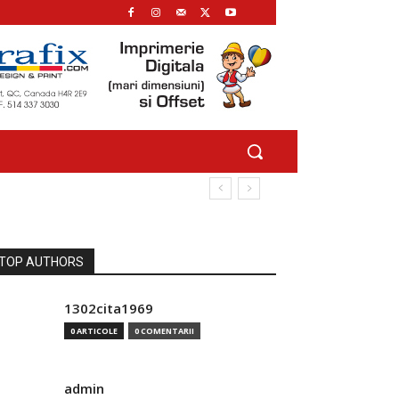
TOP AUTHORS
1302cita1969
0 ARTICOLE
0 COMENTARII
admin