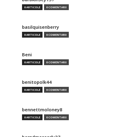
0 ARTICOLE
0 COMENTARII
basilquisenberry
0 ARTICOLE
0 COMENTARII
Beni
0 ARTICOLE
0 COMENTARII
benitopolk44
0 ARTICOLE
0 COMENTARII
bennettmoloney8
0 ARTICOLE
0 COMENTARII