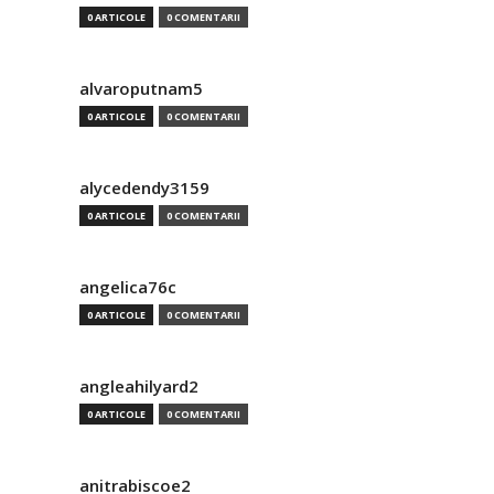
0 ARTICOLE
0 COMENTARII
alvaroputnam5
0 ARTICOLE
0 COMENTARII
alycedendy3159
0 ARTICOLE
0 COMENTARII
angelica76c
0 ARTICOLE
0 COMENTARII
angleahilyard2
0 ARTICOLE
0 COMENTARII
anitrabiscoe2