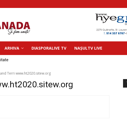
ARHIVA
DIASPORALIVE TV
NAȘULTV LIVE
litate
 and Terri www.ht2020.sitew.org
ww.ht2020.sitew.org