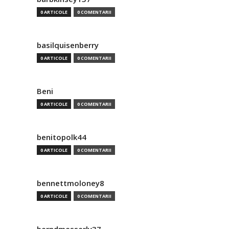
0 ARTICOLE
0 COMENTARII
basilquisenberry
0 ARTICOLE
0 COMENTARII
Beni
0 ARTICOLE
0 COMENTARII
benitopolk44
0 ARTICOLE
0 COMENTARII
bennettmoloney8
0 ARTICOLE
0 COMENTARII