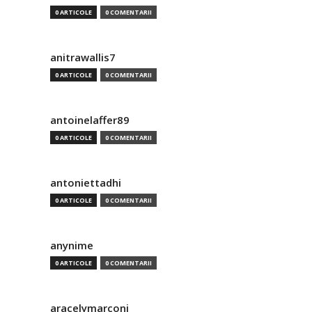
0 ARTICOLE
0 COMENTARII
anitrawallis7
0 ARTICOLE
0 COMENTARII
antoinelaffer89
0 ARTICOLE
0 COMENTARII
antoniettadhi
0 ARTICOLE
0 COMENTARII
anynime
0 ARTICOLE
0 COMENTARII
aracelymarconi