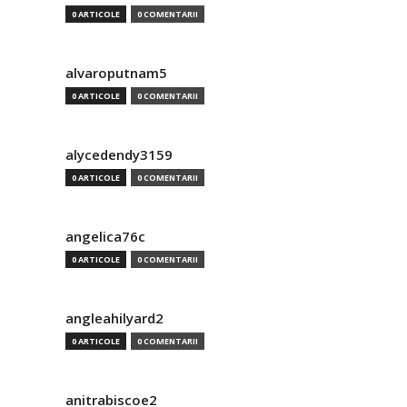
0 ARTICOLE
0 COMENTARII
alvaroputnam5
0 ARTICOLE
0 COMENTARII
alycedendy3159
0 ARTICOLE
0 COMENTARII
angelica76c
0 ARTICOLE
0 COMENTARII
angleahilyard2
0 ARTICOLE
0 COMENTARII
anitrabiscoe2