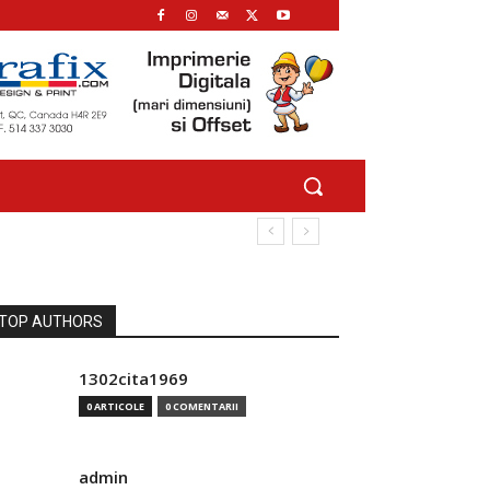
TOP AUTHORS
1302cita1969
0 ARTICOLE
0 COMENTARII
admin