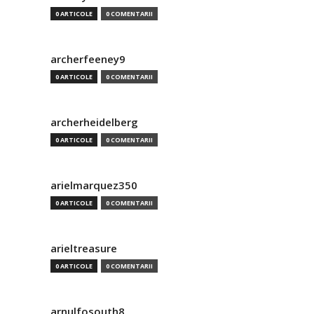
0 ARTICOLE
0 COMENTARII
archerfeeney9
0 ARTICOLE
0 COMENTARII
archerheidelberg
0 ARTICOLE
0 COMENTARII
arielmarquez350
0 ARTICOLE
0 COMENTARII
arieltreasure
0 ARTICOLE
0 COMENTARII
arnulfosouth8