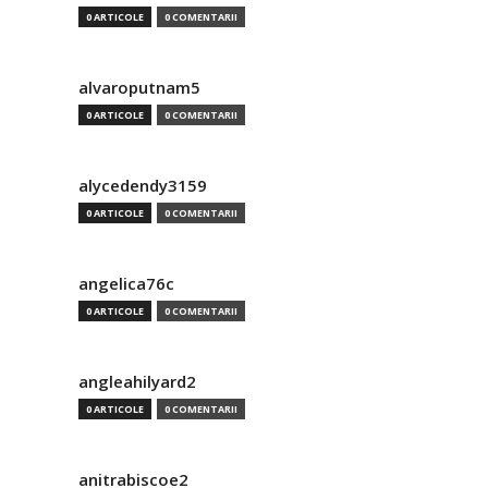
0 ARTICOLE
0 COMENTARII
alvaroputnam5
0 ARTICOLE
0 COMENTARII
alycedendy3159
0 ARTICOLE
0 COMENTARII
angelica76c
0 ARTICOLE
0 COMENTARII
angleahilyard2
0 ARTICOLE
0 COMENTARII
anitrabiscoe2