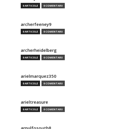
0 ARTICOLE
0 COMENTARII
archerfeeney9
0 ARTICOLE
0 COMENTARII
archerheidelberg
0 ARTICOLE
0 COMENTARII
arielmarquez350
0 ARTICOLE
0 COMENTARII
arieltreasure
0 ARTICOLE
0 COMENTARII
arnulfosouth8