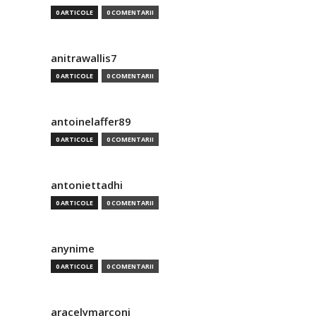
0 ARTICOLE
0 COMENTARII
anitrawallis7
0 ARTICOLE
0 COMENTARII
antoinelaffer89
0 ARTICOLE
0 COMENTARII
antoniettadhi
0 ARTICOLE
0 COMENTARII
anynime
0 ARTICOLE
0 COMENTARII
aracelymarconi