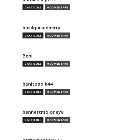
0 ARTICOLE
0 COMENTARII
basilquisenberry
0 ARTICOLE
0 COMENTARII
Beni
0 ARTICOLE
0 COMENTARII
benitopolk44
0 ARTICOLE
0 COMENTARII
bennettmoloney8
0 ARTICOLE
0 COMENTARII