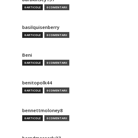
0 ARTICOLE
0 COMENTARII
basilquisenberry
0 ARTICOLE
0 COMENTARII
Beni
0 ARTICOLE
0 COMENTARII
benitopolk44
0 ARTICOLE
0 COMENTARII
bennettmoloney8
0 ARTICOLE
0 COMENTARII