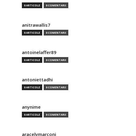
0 ARTICOLE
0 COMENTARII
anitrawallis7
0 ARTICOLE
0 COMENTARII
antoinelaffer89
0 ARTICOLE
0 COMENTARII
antoniettadhi
0 ARTICOLE
0 COMENTARII
anynime
0 ARTICOLE
0 COMENTARII
aracelymarconi