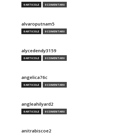
0 ARTICOLE
0 COMENTARII
alvaroputnam5
0 ARTICOLE
0 COMENTARII
alycedendy3159
0 ARTICOLE
0 COMENTARII
angelica76c
0 ARTICOLE
0 COMENTARII
angleahilyard2
0 ARTICOLE
0 COMENTARII
anitrabiscoe2