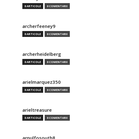
0 ARTICOLE
0 COMENTARII
archerfeeney9
0 ARTICOLE
0 COMENTARII
archerheidelberg
0 ARTICOLE
0 COMENTARII
arielmarquez350
0 ARTICOLE
0 COMENTARII
arieltreasure
0 ARTICOLE
0 COMENTARII
arnulfosouth8