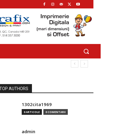
TOP AUTHORS
1302cita1969
0 ARTICOLE
0 COMENTARII
admin