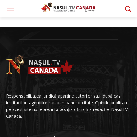
Responsabilitatea juridică aparține autorilor sau, după caz,
instituțiilor, agențiilor sau persoanelor citate. Opiniile publicate
pe acest site nu reprezintă poziția oficială a redacției NașulTV
Canada.