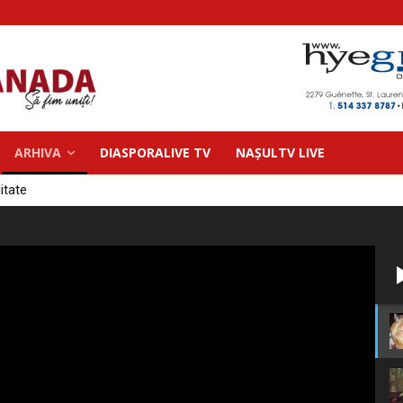
ARHIVA
DIASPORALIVE TV
NAȘULTV LIVE
litate