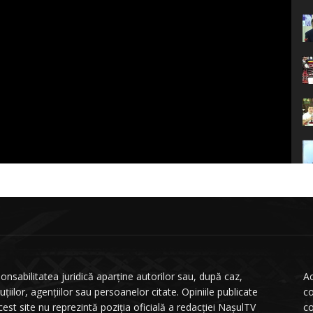
onsabilitatea juridică aparține autorilor sau, după caz,
Ac
tuțiilor, agențiilor sau persoanelor citate. Opiniile publicate
co
cest site nu reprezintă poziția oficială a redacției NașulTV
co