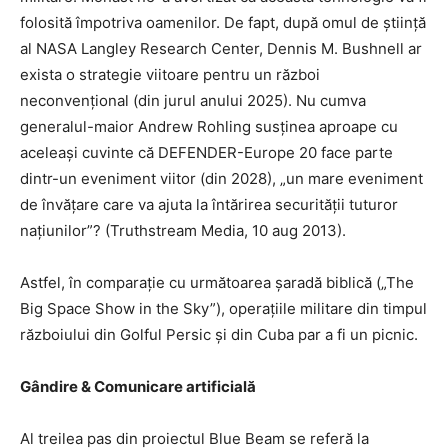
folosită împotriva oamenilor. De fapt, după omul de știință
al NASA Langley Research Center, Dennis M. Bushnell ar
exista o strategie viitoare pentru un război
neconvențional (din jurul anului 2025). Nu cumva
generalul-maior Andrew Rohling susținea aproape cu
aceleași cuvinte că DEFENDER-Europe 20 face parte
dintr-un eveniment viitor (din 2028), „un mare eveniment
de învățare care va ajuta la întărirea securității tuturor
națiunilor”? (Truthstream Media, 10 aug 2013).
Astfel, în comparație cu următoarea șaradă biblică („The
Big Space Show in the Sky”), operațiile militare din timpul
războiului din Golful Persic și din Cuba par a fi un picnic.
Gândire & Comunicare artificială
Al treilea pas din proiectul Blue Beam se referă la