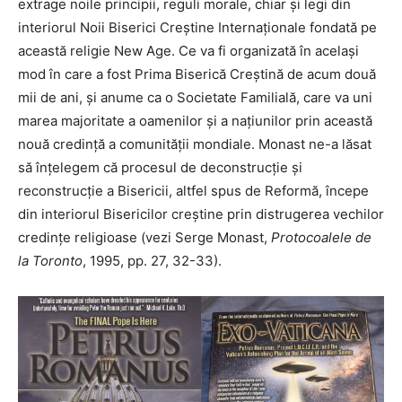
extrage noile principii, reguli morale, chiar și legi din
interiorul Noii Biserici Creștine Internaționale fondată pe
această religie New Age. Ce va fi organizată în același
mod în care a fost Prima Biserică Creștină de acum două
mii de ani, și anume ca o Societate Familială, care va uni
marea majoritate a oamenilor și a națiunilor prin această
nouă credință a comunității mondiale. Monast ne-a lăsat
să înțelegem că procesul de deconstrucție și
reconstrucție a Bisericii, altfel spus de Reformă, începe
din interiorul Bisericilor creștine prin distrugerea vechilor
credințe religioase (vezi Serge Monast,
Protocoalele de
la Toronto
, 1995, pp. 27, 32-33).