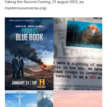
Faking the Second Coming
, 21 august 2012, pe
mysteriousuniverse.org).