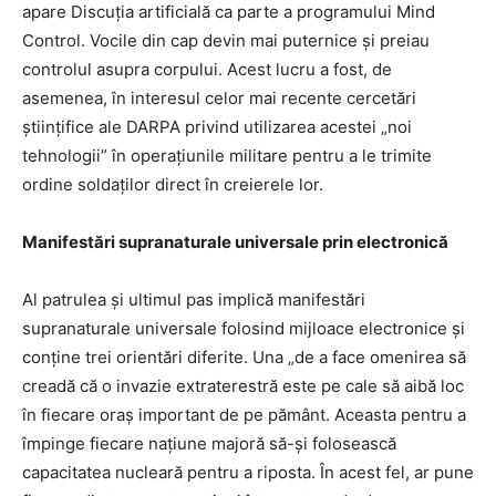
apare Discuția artificială ca parte a programului Mind
Control. Vocile din cap devin mai puternice și preiau
controlul asupra corpului. Acest lucru a fost, de
asemenea, în interesul celor mai recente cercetări
științifice ale DARPA privind utilizarea acestei „noi
tehnologii” în operațiunile militare pentru a le trimite
ordine soldaților direct în creierele lor.
Manifestări supranaturale universale prin electronică
Al patrulea și ultimul pas implică manifestări
supranaturale universale folosind mijloace electronice și
conține trei orientări diferite. Una „de a face omenirea să
creadă că o invazie extraterestră este pe cale să aibă loc
în fiecare oraș important de pe pământ. Aceasta pentru a
împinge fiecare națiune majoră să-și folosească
capacitatea nucleară pentru a riposta. În acest fel, ar pune