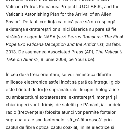
Vaticana Petrus Romanus: Project L.U.C.I.F.E.R., and the
Vatican’s Astonishing Plan for the Arrival of an Alien
Savior”. De fapt, credința catolică pare să nu respingă
existența extratereștrilor și nici Biserica nu pare să fie
străină de agenda NASA (vezi
Petrus Romanus: The Final
Pope Exo Vaticana Deception and the Antichrist
, 28 febr.
2013. De asemenea Associated Press (AP),
The Vatican’s
Take on Aliens?
, 8 iunie 2008, pe YouTube).
În cea de-a treia orientare, se vor amesteca diferite
mijloace electronice astfel încât să pară că întregul glob
este bântuit de forțe supranaturale. Imagini holografice
cu ambarcațiuni extraterestre, extratereștri, monștri și
chiar îngeri vor fi trimiși de sateliți pe Pământ, iar undele
radio (frecvențele) folosite atunci vor permite forțelor
supranaturale sau fantomelor să „călătorească” prin
cablul de fibră optică, cablu coaxial, liniile electrice și