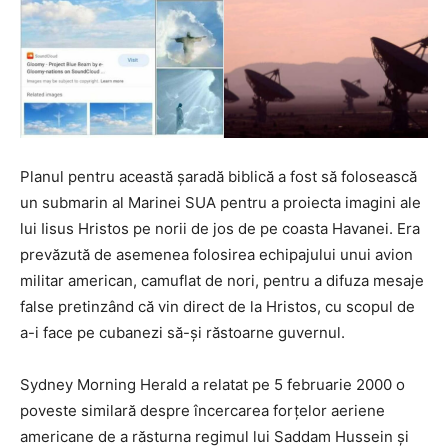
Planul pentru această șaradă biblică a fost să folosească
un submarin al Marinei SUA pentru a proiecta imagini ale
lui Iisus Hristos pe norii de jos de pe coasta Havanei. Era
prevăzută de asemenea folosirea echipajului unui avion
militar american, camuflat de nori, pentru a difuza mesaje
false pretinzând că vin direct de la Hristos, cu scopul de
a-i face pe cubanezi să-și răstoarne guvernul.
Sydney Morning Herald a relatat pe 5 februarie 2000 o
poveste similară despre încercarea forțelor aeriene
americane de a răsturna regimul lui Saddam Hussein și