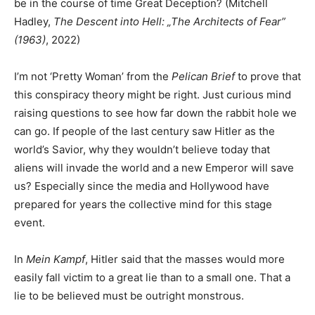
be in the course of time Great Deception? (Mitchell
Hadley,
The Descent into Hell: „The Architects of Fear”
(1963)
, 2022)
I’m not ‘Pretty Woman’ from the
Pelican Brief
to prove that
this conspiracy theory might be right. Just curious mind
raising questions to see how far down the rabbit hole we
can go. If people of the last century saw Hitler as the
world’s Savior, why they wouldn’t believe today that
aliens will invade the world and a new Emperor will save
us? Especially since the media and Hollywood have
prepared for years the collective mind for this stage
event.
In
Mein Kampf
, Hitler said that the masses would more
easily fall victim to a great lie than to a small one. That a
lie to be believed must be outright monstrous.