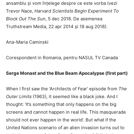
ansamblu și vom înțelege despre ce este vorba (vezi
Trevor Nace,
Harvard Scientists Begin Experiment To
Block Out The Sun
, 5 dec 2018. De asemenea
Truthstream Media, 22 apr 2014 și 18 aug 2018).
Ana-Maria Caminski
Corespondent in Romania, pentru NASUL TV Canada
Serge Monast and the Blue Beam Apocalypse (first part)
When I first saw the ‘Architects of Fear’ episode from
The
Outer Limits
(1963), it seemed like a black joke. And I
thought: ‘It’s something that only happens on the big
screens and cannot happen in real life. This masquerade
should not ever happen in the world’. But what if the
United Nations scenario of an alien invasion turns out to