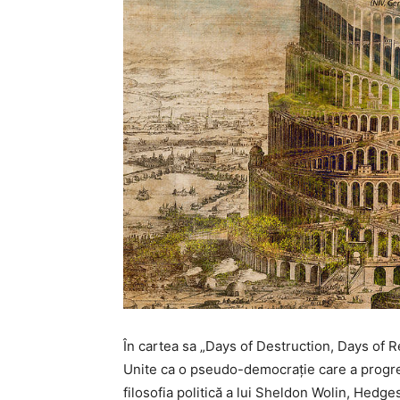
În cartea sa „Days of Destruction, Days of R
Unite ca o pseudo-democrație care a progresa
filosofia politică a lui Sheldon Wolin, Hedg