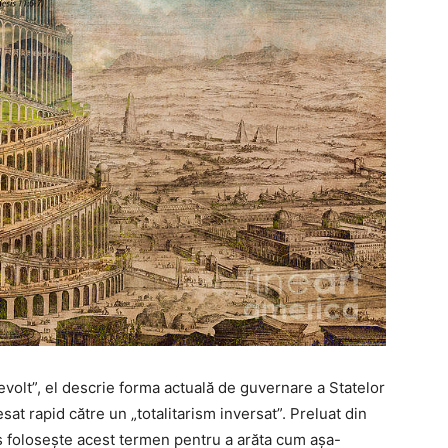
evolt”, el descrie forma actuală de guvernare a Statelor
t rapid către un „totalitarism inversat”. Preluat din
es folosește acest termen pentru a arăta cum așa-