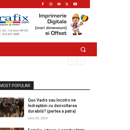
MOST POPULAR
Quo Vadis sau încotro ne
îndreptăm cu dezvoltarea
durabilă? (partea a patra)
iulie 29, 2026