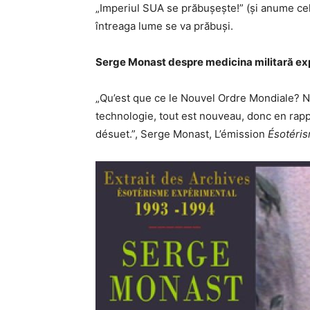
„Imperiul SUA se prăbușește!” (și anume cel
întreaga lume se va prăbuși.
Serge Monast despre medicina militară ex
„Qu’est que ce le Nouvel Ordre Mondiale? N
technologie, tout est nouveau, donc en rap
désuet.”, Serge Monast, L’émission
Ésotéri