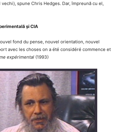
 vechi), spune Chris Hedges. Dar, împreună cu el,
perimentală și CIA
ouvel fond du pense, nouvel orientation, nouvel
port avec les choses on a été considéré commence et
sme expérimental
(1993)