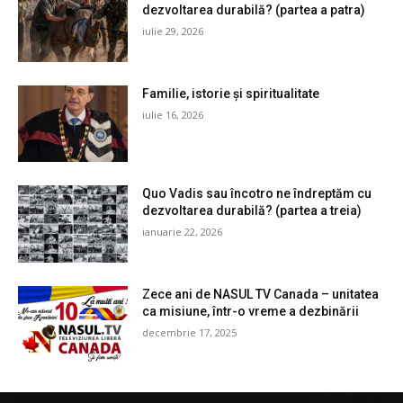
dezvoltarea durabilă? (partea a patra)
iulie 29, 2026
Familie, istorie și spiritualitate
iulie 16, 2026
Quo Vadis sau încotro ne îndreptăm cu
dezvoltarea durabilă? (partea a treia)
ianuarie 22, 2026
Zece ani de NASUL TV Canada – unitatea
ca misiune, într-o vreme a dezbinării
decembrie 17, 2025