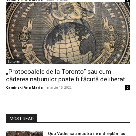
Editorial
„Protocoalele de la Toronto” sau cum
căderea națiunilor poate fi făcută deliberat
Caminski Ana Maria
-
martie 15, 2022
0
MOST READ
Quo Vadis sau încotro ne îndreptăm cu