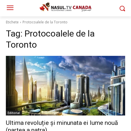
Etichete
Protocoalele de la Toronto
Tag:
Protocoalele de la
Toronto
Editorial
Ultima revoluție și minunata ei lume nouă
(partea a patra)