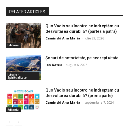
RELATED ARTICLES
Quo Vadis sau încotro ne îndreptăm cu
dezvoltarea durabilă? (partea a patra)
Caminski Ana Maria
-
iulie 29, 2026
Editorial
Şocuri de notorietate, pe nedrept uitate
Ion Datcu
-
august 6, 2025
Istorie -
Spiritualitate
Quo Vadis sau încotro ne îndreptăm cu
dezvoltarea durabilă? (prima parte)
Caminski Ana Maria
-
septembrie 7, 2024
Editorial