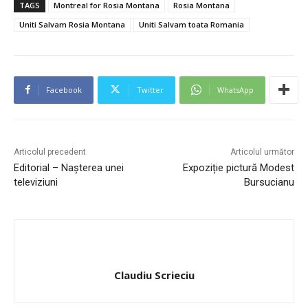
TAGS
Montreal for Rosia Montana
Rosia Montana
Uniti Salvam Rosia Montana
Uniti Salvam toata Romania
Facebook
Twitter
WhatsApp
Articolul precedent
Articolul următor
Editorial – Nașterea unei
Expoziție pictură Modest
televiziuni
Bursucianu
Claudiu Scrieciu