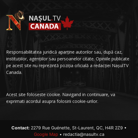
Responsabilitatea juridică aparține autorilor sau, după caz,
instituțiilor, agențiilor sau persoanelor citate. Opiniile publicate
pe acest site nu reprezintă poziția oficială a redacției NașulTV
Canada.
Acest site foloseste cookie. Navigand in continuare, va
exprimati acordul asupra folosirii cookie-urilor.
Contact:
2279 Rue Guénette, St-Laurent, QC, H4R 2Z9 •
Google Map
• redactia@nasultv.ca