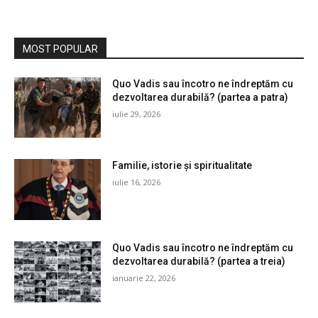
MOST POPULAR
Quo Vadis sau încotro ne îndreptăm cu
dezvoltarea durabilă? (partea a patra)
iulie 29, 2026
Familie, istorie și spiritualitate
iulie 16, 2026
Quo Vadis sau încotro ne îndreptăm cu
dezvoltarea durabilă? (partea a treia)
ianuarie 22, 2026