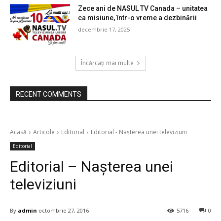
Zece ani de NASUL TV Canada – unitatea
ca misiune, într-o vreme a dezbinării
decembrie 17, 2025
Încărcați mai multe
RECENT COMMENTS