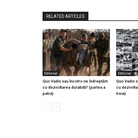
RELATED ARTICLES
Editorial
Editorial
Quo Vadis sau încotro ne îndreptăm
Quo Vadis s
cu dezvoltarea durabilă? (partea a
cu dezvolta
patra)
treia)