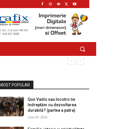
MOST POPULAR
Quo Vadis sau încotro ne
îndreptăm cu dezvoltarea
durabilă? (partea a patra)
iulie 29, 2026