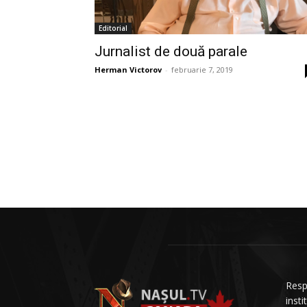
Editorial
Jurnalist de două parale
Herman Victorov
-
februarie 7, 2019
Resp
insti