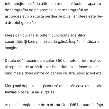
(ele funcționează de altfel, pe principiul fostelor aparate
de fotografiat de pe vremea în care fotograful se
ascundea sub o scurtă perdea de pluș, iar ideea este de-
a dreptul genială!)
Ideea că figura ta ar pute fi cunoscută agenților
securității, îți face pielea ca de găină. Înspăimântătoare
imagine!
Datele de întocmire ale celor 350 de notelor informative
și rapoarte de urmărire ale Securității sunt înscrise pe
lungimea a două dintre coloanele ce străjuiesc acest etaj.
Merg mai departe cu gândul să descopăr ceva din istoria
familiei Roșca. Și iar surpriză!
Această creație este de-a dreptul inedită! Ne pune în fața