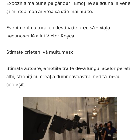
Expoziția mă pune pe gânduri. Emoțiile se adună în vene
și mintea mea ar vrea să știe mai multe.
Eveniment cultural cu destinație precisă – viața
necunoscută a lui Victor Roșca.
Stimate prieten, vă mulțumesc.
Stimată autoare, emoțiile trăite de-a lungul acelor pereți
albi, stropiți cu creația dumneavoastră inedită, m-au
copleșit.