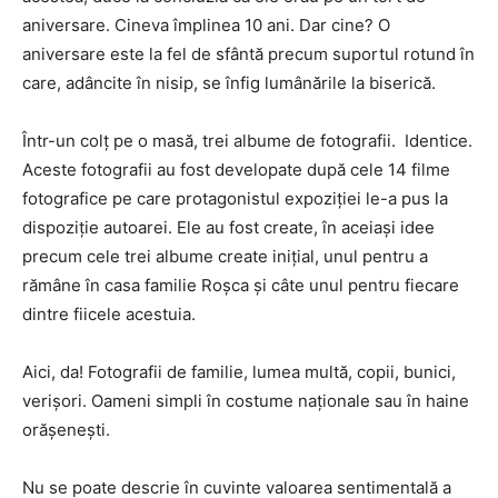
aniversare. Cineva împlinea 10 ani. Dar cine? O
aniversare este la fel de sfântă precum suportul rotund în
care, adâncite în nisip, se înfig lumânările la biserică.
Într-un colț pe o masă, trei albume de fotografii. Identice.
Aceste fotografii au fost developate după cele 14 filme
fotografice pe care protagonistul expoziției le-a pus la
dispoziție autoarei. Ele au fost create, în aceiași idee
precum cele trei albume create inițial, unul pentru a
rămâne în casa familie Roșca și câte unul pentru fiecare
dintre fiicele acestuia.
Aici, da! Fotografii de familie, lumea multă, copii, bunici,
verișori. Oameni simpli în costume naționale sau în haine
orășenești.
Nu se poate descrie în cuvinte valoarea sentimentală a