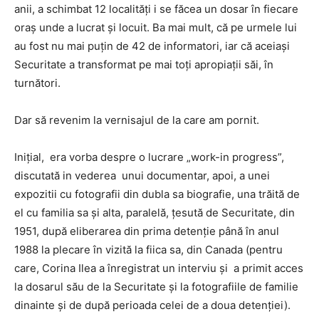
anii, a schimbat 12 localități i se făcea un dosar în fiecare
oraș unde a lucrat și locuit. Ba mai mult, că pe urmele lui
au fost nu mai puțin de 42 de informatori, iar că aceiași
Securitate a transformat pe mai toți apropiații săi, în
turnători.
Dar să revenim la vernisajul de la care am pornit.
Inițial, era vorba despre o lucrare „work-in progress”,
discutată in vederea unui documentar, apoi, a unei
expozitii cu fotografii din dubla sa biografie, una trăită de
el cu familia sa și alta, paralelă, țesută de Securitate, din
1951, după eliberarea din prima detenție până în anul
1988 la plecare în vizită la fiica sa, din Canada (pentru
care, Corina Ilea a înregistrat un interviu și a primit acces
la dosarul său de la Securitate și la fotografiile de familie
dinainte și de după perioada celei de a doua detenției).