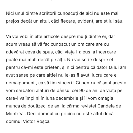
Nici unul dintre scriitorii cunoscuți de aici nu este mai
prejos decât un altul, căci fiecare, evident, are stilul său.
Vă voi vobi în alte articole despre mulți dintre ei, dar
acum vreau să vă fac cunoscut un om care are cu
adevărat ceva de spus, căci viața l-a pus la încercare
poate mai mult decât pe alții. Nu voi scrie despre el
pentru că-mi este prieten, și nici pentru că datorită lui am
avut șanse pe care altfel nu le-aș fi avut, lucru care e
nemaipomenit, ca să fim sinceri ! Ci pentru că anul acesta
vom sărbători alături de dânsul cei 90 de ani de viață pe
care-i va împlini în luna decembrie și îi vom omagia
munca de douăzeci de ani la cârma revistei Candela de
Montréal. Deci domnul cu pricina nu este altul decât
domnul Victor Roșca.