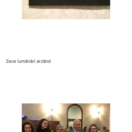
Zece lumânări arzând