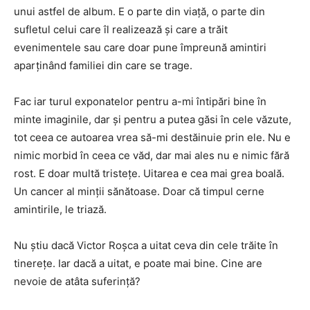
unui astfel de album. E o parte din viață, o parte din
sufletul celui care îl realizează și care a trăit
evenimentele sau care doar pune împreună amintiri
aparținând familiei din care se trage.
Fac iar turul exponatelor pentru a-mi întipări bine în
minte imaginile, dar și pentru a putea găsi în cele văzute,
tot ceea ce autoarea vrea să-mi destăinuie prin ele. Nu e
nimic morbid în ceea ce văd, dar mai ales nu e nimic fără
rost. E doar multă tristețe. Uitarea e cea mai grea boală.
Un cancer al minții sănătoase. Doar că timpul cerne
amintirile, le triază.
Nu știu dacă Victor Roșca a uitat ceva din cele trăite în
tinerețe. Iar dacă a uitat, e poate mai bine. Cine are
nevoie de atâta suferință?