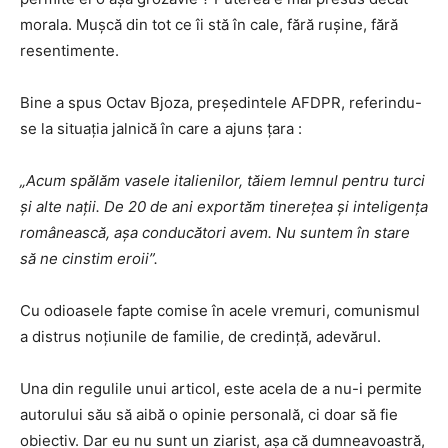
morala. Mușcă din tot ce îi stă în cale, fără rușine, fără
resentimente.
Bine a spus Octav Bjoza, președintele AFDPR, referindu-
se la situația jalnică în care a ajuns țara :
„Acum spălăm vasele italienilor, tăiem lemnul pentru turci
și alte nații. De 20 de ani exportăm tinerețea și inteligența
românească, așa conducători avem. Nu suntem în stare
să ne cinstim eroii”.
Cu odioasele fapte comise în acele vremuri, comunismul
a distrus noțiunile de familie, de credință, adevărul.
Una din regulile unui articol, este acela de a nu-i permite
autorului său să aibă o opinie personală, ci doar să fie
obiectiv. Dar eu nu sunt un ziarist, așa că dumneavoastră,