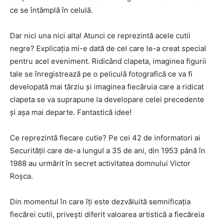
ce se întâmplă în celulă.
Dar nici una nici alta! Atunci ce reprezintă acele cutii
negre? Explicația mi-e dată de cel care le-a creat special
pentru acel eveniment. Ridicând clapeta, imaginea figurii
tale se înregistrează pe o peliculă fotografică ce va fi
developată mai târziu și imaginea fiecăruia care a ridicat
clapeta se va suprapune la developare celei precedente
și așa mai departe. Fantastică idee!
Ce reprezintă fiecare cutie? Pe cei 42 de informatori ai
Securității care de-a lungul a 35 de ani, din 1953 până în
1988 au urmărit în secret activitatea domnului Victor
Roșca.
Din momentul în care îți este dezvăluită semnificația
fiecărei cutii, privești diferit valoarea artistică a fiecăreia