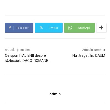
Facebook
Twitter
WhatsApp
Articolul precedent
Articolul următor
Ce spun ITALIENII despre
Nu…trageți în…DAUM
războaiele DACO-ROMANE…
admin