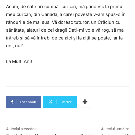
Acum, de câte ori cumpăr curcan, mă gândesc la primul
meu curcan, din Canada, a cărei poveste v-am spus-o în
rândurile de mai sus! Vă doresc tuturor, un Crăciun cu
sănătate, alături de cei dragi! Dați-mi voie vă rog, să mă
întreb și să vă întreb, de ce aici și la alții se poate, iar la
noi, nu?
La Multi Ani!
Facebook
Twitter
Articolul precedent
Articolul următor