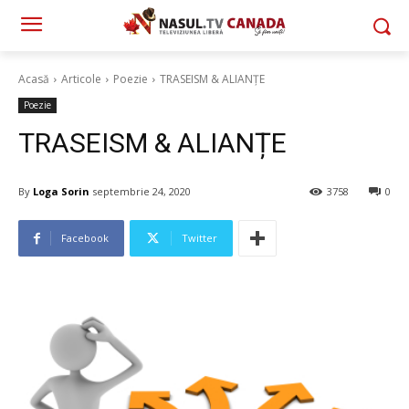
Acasă
Articole
Poezie
TRASEISM & ALIANȚE
Poezie
TRASEISM & ALIANȚE
By
Loga Sorin
septembrie 24, 2020
3758
0
Facebook
Twitter