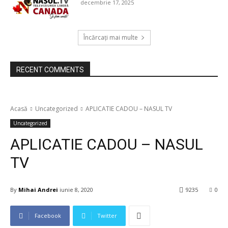
decembrie 17, 2025
Încărcați mai multe
RECENT COMMENTS