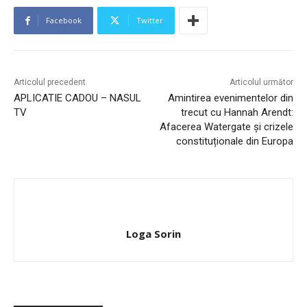
Facebook
Twitter
Articolul precedent
Articolul următor
APLICATIE CADOU – NASUL
Amintirea evenimentelor din
TV
trecut cu Hannah Arendt:
Afacerea Watergate și crizele
constituționale din Europa
Loga Sorin