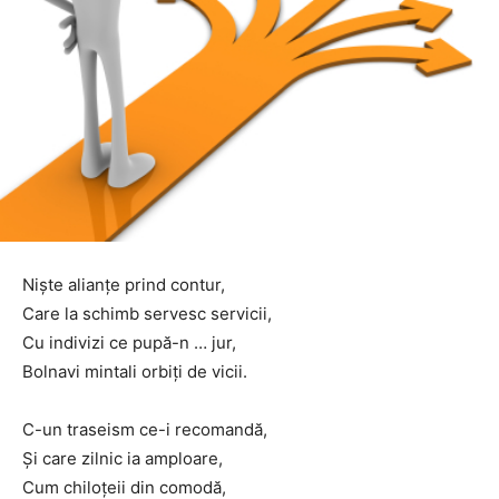
Niște alianțe prind contur,
Care la schimb servesc servicii,
Cu indivizi ce pupă-n … jur,
Bolnavi mintali orbiți de vicii.
C-un traseism ce-i recomandă,
Și care zilnic ia amploare,
Cum chiloțeii din comodă,