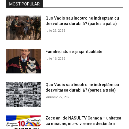
MOST POPULAR
Quo Vadis sau încotro ne îndreptăm cu
dezvoltarea durabilă? (partea a patra)
iulie 29, 2026
Familie, istorie și spiritualitate
iulie 16, 2026
Quo Vadis sau încotro ne îndreptăm cu
dezvoltarea durabilă? (partea a treia)
ianuarie 22, 2026
Zece ani de NASUL TV Canada – unitatea
ca misiune, într-o vreme a dezbinării