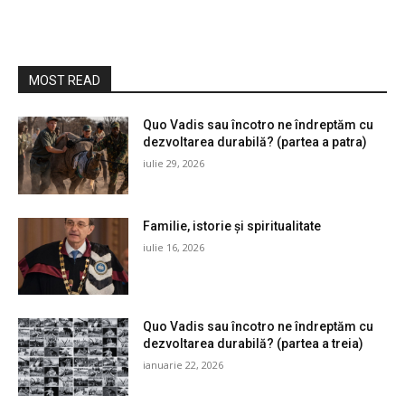
MOST READ
Quo Vadis sau încotro ne îndreptăm cu
dezvoltarea durabilă? (partea a patra)
iulie 29, 2026
Familie, istorie și spiritualitate
iulie 16, 2026
Quo Vadis sau încotro ne îndreptăm cu
dezvoltarea durabilă? (partea a treia)
ianuarie 22, 2026