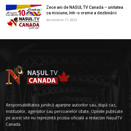
Zece ani de NASUL TV Canada – unitatea
ca misiune, într-o vreme a dezbinării
decembrie 17, 2025
Responsabilitatea juridică aparține autorilor sau, după caz,
instituțiilor, agențiilor sau persoanelor citate. Opiniile publicate
pe acest site nu reprezintă poziția oficială a redacției NașulTV
Canada.