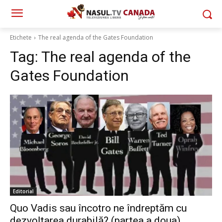
Etichete
The real agenda of the Gates Foundation
Tag:
The real agenda of the
Gates Foundation
Editorial
Quo Vadis sau încotro ne îndreptăm cu
dezvoltarea durabilă? (partea a doua)