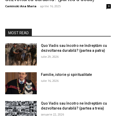
Caminski Ana Maria
-
aprilie 16, 2025
0
MOST READ
Quo Vadis sau încotro ne îndreptăm cu
dezvoltarea durabilă? (partea a patra)
iulie 29, 2026
Familie, istorie și spiritualitate
iulie 16, 2026
Quo Vadis sau încotro ne îndreptăm cu
dezvoltarea durabilă? (partea a treia)
ianuarie 22, 2026