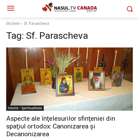
Etichete
Sf. Parascheva
Tag:
Sf. Parascheva
Istorie - Spiritualitate
Aspecte ale înţelesurilor sfinţeniei din
spaţiul ortodox: Canonizarea şi
Decanonizarea