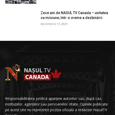
Zece ani de NASUL TV Canada – unitatea
ca misiune, într-o vreme a dezbinării
decembrie 17, 2025
Responsabilitatea juridică aparține autorilor sau, după caz,
instituțiilor, agențiilor sau persoanelor citate. Opiniile publicate
pe acest site nu reprezintă poziția oficială a redacției NașulTV