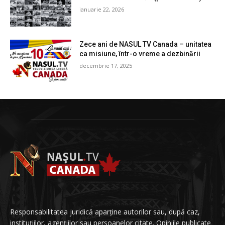
ianuarie 22, 2026
Zece ani de NASUL TV Canada – unitatea
ca misiune, într-o vreme a dezbinării
decembrie 17, 2025
Responsabilitatea juridică aparține autorilor sau, după caz,
instituțiilor, agențiilor sau persoanelor citate. Opiniile publicate