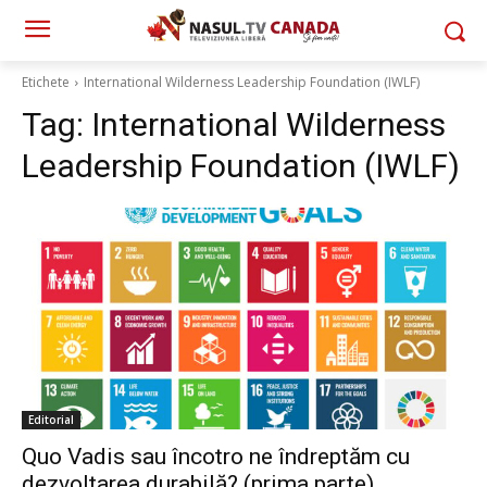
Etichete
International Wilderness Leadership Foundation (IWLF)
Tag:
International Wilderness
Leadership Foundation (IWLF)
Editorial
Quo Vadis sau încotro ne îndreptăm cu
dezvoltarea durabilă? (prima parte)