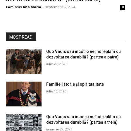
Caminski Ana Maria
-
septembrie 7, 2024
0
MOST READ
Quo Vadis sau încotro ne îndreptăm cu
dezvoltarea durabilă? (partea a patra)
iulie 29, 2026
Familie, istorie și spiritualitate
iulie 16, 2026
Quo Vadis sau încotro ne îndreptăm cu
dezvoltarea durabilă? (partea a treia)
ianuarie 22, 2026