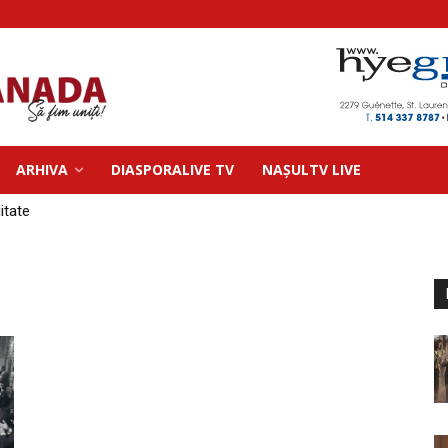
ARHIVA
DIASPORALIVE TV
NAȘULTV LIVE
litate