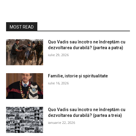
MOST READ
Quo Vadis sau încotro ne îndreptăm cu
dezvoltarea durabilă? (partea a patra)
iulie 29, 2026
Familie, istorie și spiritualitate
iulie 16, 2026
Quo Vadis sau încotro ne îndreptăm cu
dezvoltarea durabilă? (partea a treia)
ianuarie 22, 2026