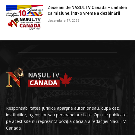
Zece ani de NASUL TV Canada – unitatea
ca misiune, într-o vreme a dezbinării
decembrie 17, 2025
Responsabilitatea juridică aparține autorilor sau, după caz,
instituțiilor, agențiilor sau persoanelor citate. Opiniile publicate
pe acest site nu reprezintă poziția oficială a redacției NașulTV
Canada.