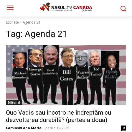
Etichete
Agenda 21
Tag:
Agenda 21
Editorial
Quo Vadis sau încotro ne îndreptăm cu
dezvoltarea durabilă? (partea a doua)
Caminski Ana Maria
-
aprilie 16, 2025
0