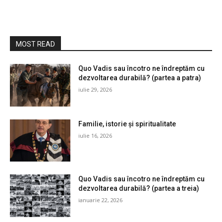
MOST READ
Quo Vadis sau încotro ne îndreptăm cu
dezvoltarea durabilă? (partea a patra)
iulie 29, 2026
Familie, istorie și spiritualitate
iulie 16, 2026
Quo Vadis sau încotro ne îndreptăm cu
dezvoltarea durabilă? (partea a treia)
ianuarie 22, 2026