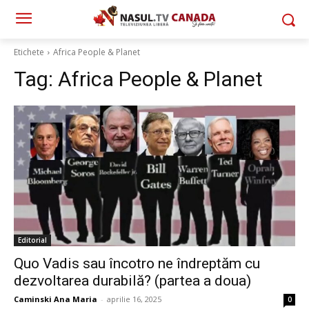
Etichete
Africa People & Planet
Tag:
Africa People & Planet
Editorial
Quo Vadis sau încotro ne îndreptăm cu
dezvoltarea durabilă? (partea a doua)
Caminski Ana Maria
-
aprilie 16, 2025
0