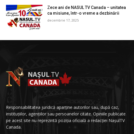
Zece ani de NASUL TV Canada – unitatea
ca misiune, într-o vreme a dezbinării
decembrie 17, 2025
Responsabilitatea juridică aparține autorilor sau, după caz,
instituțiilor, agențiilor sau persoanelor citate. Opiniile publicate
pe acest site nu reprezintă poziția oficială a redacției NașulTV
Canada.