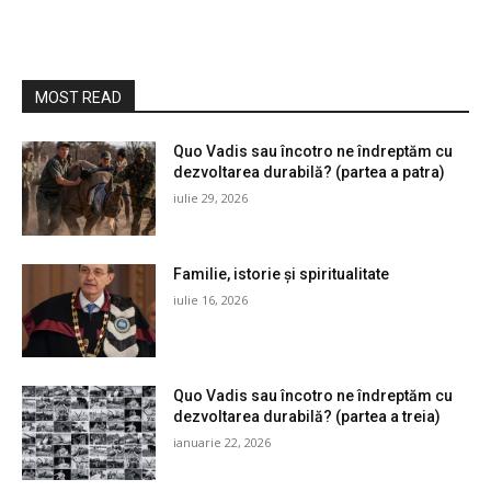
MOST READ
Quo Vadis sau încotro ne îndreptăm cu
dezvoltarea durabilă? (partea a patra)
iulie 29, 2026
Familie, istorie și spiritualitate
iulie 16, 2026
Quo Vadis sau încotro ne îndreptăm cu
dezvoltarea durabilă? (partea a treia)
ianuarie 22, 2026