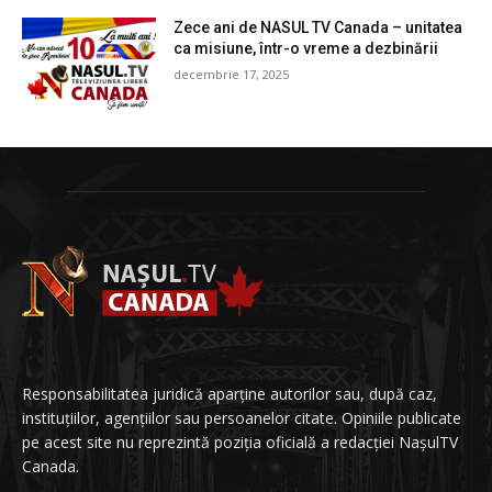
Zece ani de NASUL TV Canada – unitatea
ca misiune, într-o vreme a dezbinării
decembrie 17, 2025
Responsabilitatea juridică aparține autorilor sau, după caz,
instituțiilor, agențiilor sau persoanelor citate. Opiniile publicate
pe acest site nu reprezintă poziția oficială a redacției NașulTV
Canada.