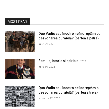
MOST READ
Quo Vadis sau încotro ne îndreptăm cu
dezvoltarea durabilă? (partea a patra)
iulie 29, 2026
Familie, istorie și spiritualitate
iulie 16, 2026
Quo Vadis sau încotro ne îndreptăm cu
dezvoltarea durabilă? (partea a treia)
ianuarie 22, 2026