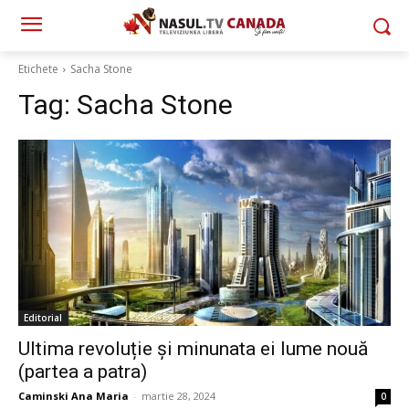
Etichete
Sacha Stone
Tag:
Sacha Stone
Editorial
Ultima revoluție și minunata ei lume nouă
(partea a patra)
Caminski Ana Maria
-
martie 28, 2024
0