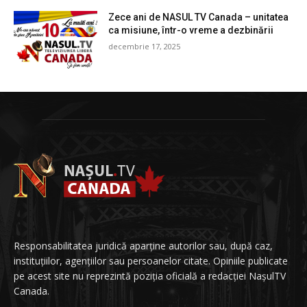
Zece ani de NASUL TV Canada – unitatea
ca misiune, într-o vreme a dezbinării
decembrie 17, 2025
Responsabilitatea juridică aparține autorilor sau, după caz,
instituțiilor, agențiilor sau persoanelor citate. Opiniile publicate
pe acest site nu reprezintă poziția oficială a redacției NașulTV
Canada.