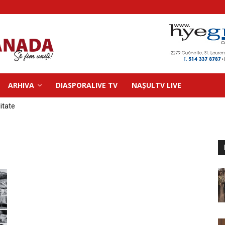
ARHIVA
DIASPORALIVE TV
NAȘULTV LIVE
litate