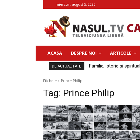
miercuri, august 5, 2026
ACASA
DESPRE NOI
ARTICOLE
Familie, istorie și spiritua
DE ACTUALITATE
Etichete
Prince Philip
Tag:
Prince Philip