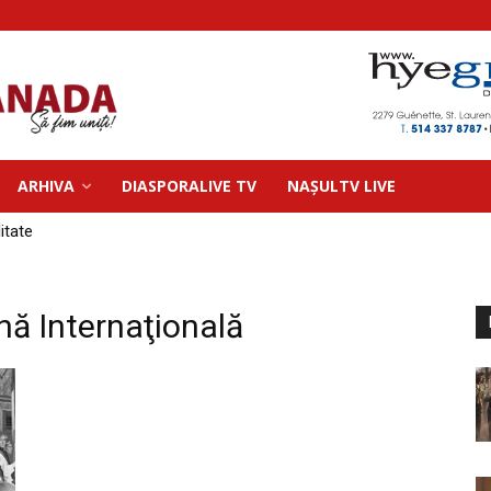
ARHIVA
DIASPORALIVE TV
NAȘULTV LIVE
litate
ă Internaţională