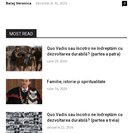
Balaj Veronica
-
decembrie 10, 2025
0
MOST READ
Quo Vadis sau încotro ne îndreptăm cu
dezvoltarea durabilă? (partea a patra)
iulie 29, 2026
Familie, istorie și spiritualitate
iulie 16, 2026
Quo Vadis sau încotro ne îndreptăm cu
dezvoltarea durabilă? (partea a treia)
ianuarie 22, 2026