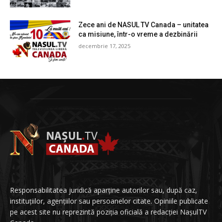
Zece ani de NASUL TV Canada – unitatea
ca misiune, într-o vreme a dezbinării
decembrie 17, 2025
Responsabilitatea juridică aparține autorilor sau, după caz,
instituțiilor, agențiilor sau persoanelor citate. Opiniile publicate
pe acest site nu reprezintă poziția oficială a redacției NașulTV