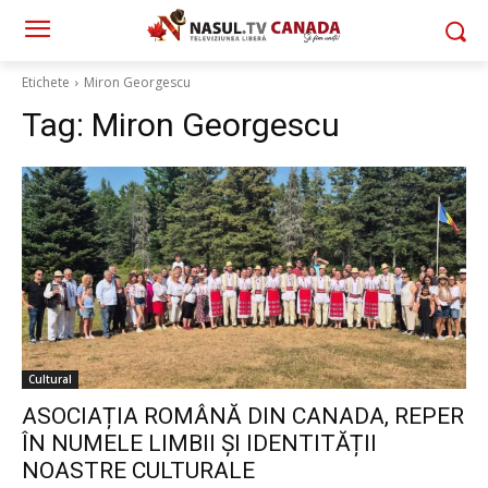
Etichete
Miron Georgescu
Tag:
Miron Georgescu
Cultural
ASOCIAȚIA ROMÂNĂ DIN CANADA, REPER
ÎN NUMELE LIMBII ȘI IDENTITĂȚII
NOASTRE CULTURALE