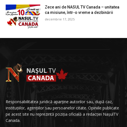
Zece ani de NASUL TV Canada – unitatea
ca misiune, într-o vreme a dezbinării
decembrie 17, 2025
Responsabilitatea juridică aparține autorilor sau, după caz,
instituțiilor, agențiilor sau persoanelor citate. Opiniile publicate
pe acest site nu reprezintă poziția oficială a redacției NașulTV
Canada.