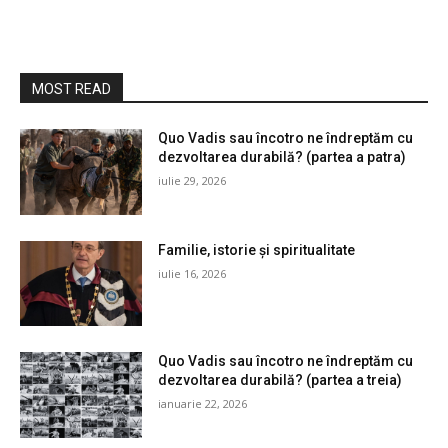
MOST READ
Quo Vadis sau încotro ne îndreptăm cu
dezvoltarea durabilă? (partea a patra)
iulie 29, 2026
Familie, istorie și spiritualitate
iulie 16, 2026
Quo Vadis sau încotro ne îndreptăm cu
dezvoltarea durabilă? (partea a treia)
ianuarie 22, 2026