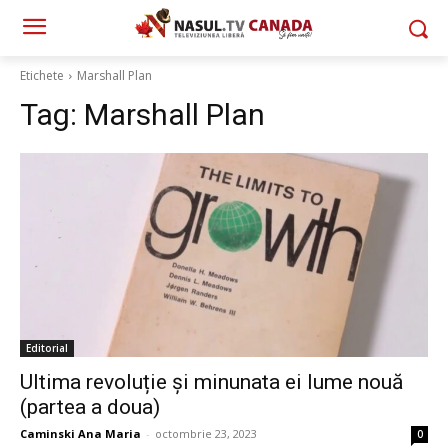
Etichete
Marshall Plan
Tag:
Marshall Plan
Editorial
Ultima revoluție și minunata ei lume nouă
(partea a doua)
Caminski Ana Maria
-
octombrie 23, 2023
0