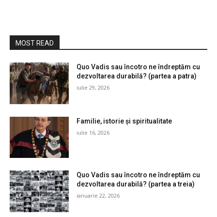
MOST READ
Quo Vadis sau încotro ne îndreptăm cu
dezvoltarea durabilă? (partea a patra)
iulie 29, 2026
Familie, istorie și spiritualitate
iulie 16, 2026
Quo Vadis sau încotro ne îndreptăm cu
dezvoltarea durabilă? (partea a treia)
ianuarie 22, 2026