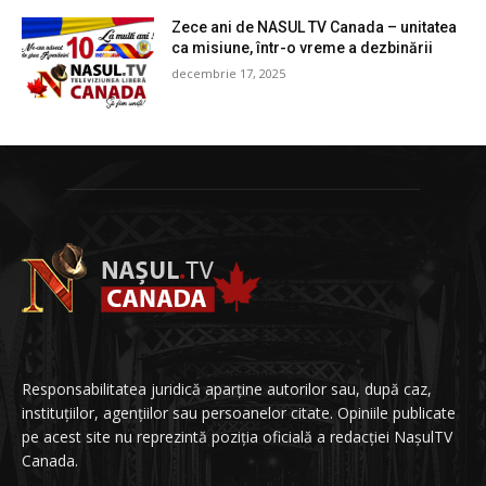
Zece ani de NASUL TV Canada – unitatea
ca misiune, într-o vreme a dezbinării
decembrie 17, 2025
Responsabilitatea juridică aparține autorilor sau, după caz,
instituțiilor, agențiilor sau persoanelor citate. Opiniile publicate
pe acest site nu reprezintă poziția oficială a redacției NașulTV
Canada.