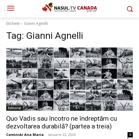
Etichete
Gianni Agnelli
Tag:
Gianni Agnelli
Editorial
Quo Vadis sau încotro ne îndreptăm cu
dezvoltarea durabilă? (partea a treia)
Caminski Ana Maria
-
ianuarie 22, 2026
0