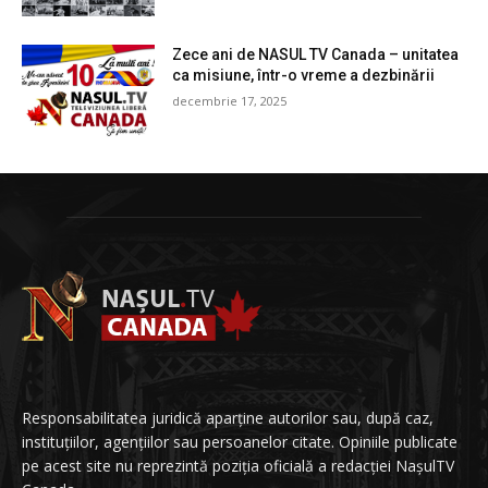
Zece ani de NASUL TV Canada – unitatea
ca misiune, într-o vreme a dezbinării
decembrie 17, 2025
Responsabilitatea juridică aparține autorilor sau, după caz,
instituțiilor, agențiilor sau persoanelor citate. Opiniile publicate
pe acest site nu reprezintă poziția oficială a redacției NașulTV