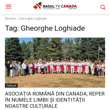
Etichete
Gheorghe Loghiade
Tag:
Gheorghe Loghiade
Cultural
ASOCIAȚIA ROMÂNĂ DIN CANADA, REPER
ÎN NUMELE LIMBII ȘI IDENTITĂȚII
NOASTRE CULTURALE