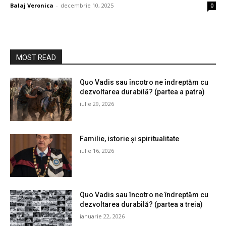
Balaj Veronica
-
decembrie 10, 2025
0
MOST READ
Quo Vadis sau încotro ne îndreptăm cu
dezvoltarea durabilă? (partea a patra)
iulie 29, 2026
Familie, istorie și spiritualitate
iulie 16, 2026
Quo Vadis sau încotro ne îndreptăm cu
dezvoltarea durabilă? (partea a treia)
ianuarie 22, 2026