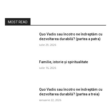
MOST READ
Quo Vadis sau încotro ne îndreptăm cu
dezvoltarea durabilă? (partea a patra)
iulie 29, 2026
Familie, istorie și spiritualitate
iulie 16, 2026
Quo Vadis sau încotro ne îndreptăm cu
dezvoltarea durabilă? (partea a treia)
ianuarie 22, 2026