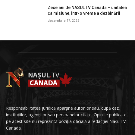
Zece ani de NASUL TV Canada – unitatea
ca misiune, într-o vreme a dezbinării
decembrie 17, 2025
Responsabilitatea juridică aparține autorilor sau, după caz,
instituțiilor, agențiilor sau persoanelor citate. Opiniile publicate
pe acest site nu reprezintă poziția oficială a redacției NașulTV
Canada.