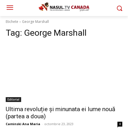
Etichete
George Marshall
Tag:
George Marshall
Editorial
Ultima revoluție și minunata ei lume nouă
(partea a doua)
Caminski Ana Maria
-
octombrie 23, 2023
0