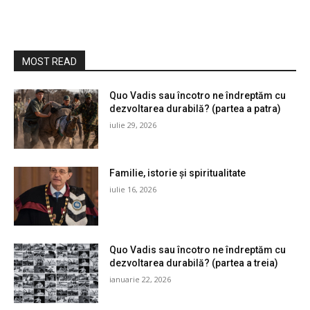
MOST READ
Quo Vadis sau încotro ne îndreptăm cu
dezvoltarea durabilă? (partea a patra)
iulie 29, 2026
Familie, istorie și spiritualitate
iulie 16, 2026
Quo Vadis sau încotro ne îndreptăm cu
dezvoltarea durabilă? (partea a treia)
ianuarie 22, 2026