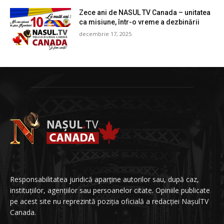
Zece ani de NASUL TV Canada – unitatea
ca misiune, într-o vreme a dezbinării
decembrie 17, 2025
Responsabilitatea juridică aparține autorilor sau, după caz,
instituțiilor, agențiilor sau persoanelor citate. Opiniile publicate
pe acest site nu reprezintă poziția oficială a redacției NașulTV
Canada.