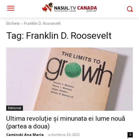
Etichete
Franklin D. Roosevelt
Tag:
Franklin D. Roosevelt
Editorial
Ultima revoluție și minunata ei lume nouă
(partea a doua)
Caminski Ana Maria
-
octombrie 23, 2023
0