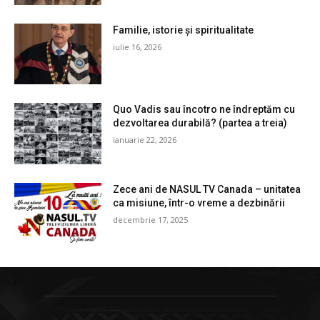
Familie, istorie și spiritualitate
iulie 16, 2026
Quo Vadis sau încotro ne îndreptăm cu
dezvoltarea durabilă? (partea a treia)
ianuarie 22, 2026
Zece ani de NASUL TV Canada – unitatea
ca misiune, într-o vreme a dezbinării
decembrie 17, 2025