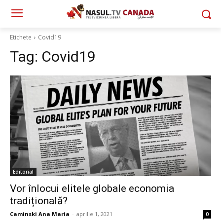
Etichete
Covid19
Tag:
Covid19
Editorial
Vor înlocui elitele globale economia
tradițională?
Caminski Ana Maria
-
aprilie 1, 2021
0