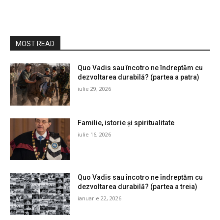
MOST READ
Quo Vadis sau încotro ne îndreptăm cu
dezvoltarea durabilă? (partea a patra)
iulie 29, 2026
Familie, istorie și spiritualitate
iulie 16, 2026
Quo Vadis sau încotro ne îndreptăm cu
dezvoltarea durabilă? (partea a treia)
ianuarie 22, 2026