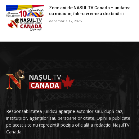
Zece ani de NASUL TV Canada – unitatea
ca misiune, într-o vreme a dezbinării
decembrie 17, 2025
Responsabilitatea juridică aparține autorilor sau, după caz,
instituțiilor, agențiilor sau persoanelor citate. Opiniile publicate
pe acest site nu reprezintă poziția oficială a redacției NașulTV
Canada.