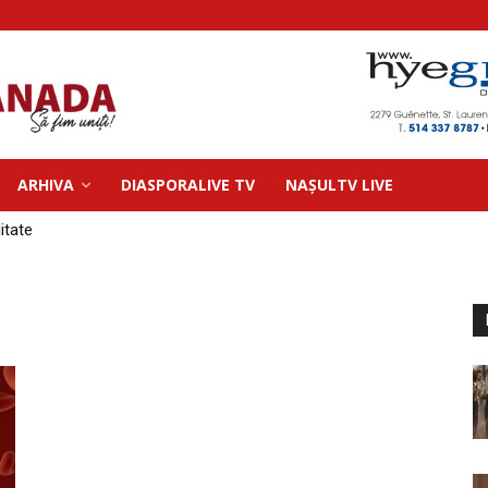
ARHIVA
DIASPORALIVE TV
NAȘULTV LIVE
litate