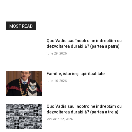
MOST READ
Quo Vadis sau încotro ne îndreptăm cu
dezvoltarea durabilă? (partea a patra)
iulie 29, 2026
Familie, istorie și spiritualitate
iulie 16, 2026
Quo Vadis sau încotro ne îndreptăm cu
dezvoltarea durabilă? (partea a treia)
ianuarie 22, 2026