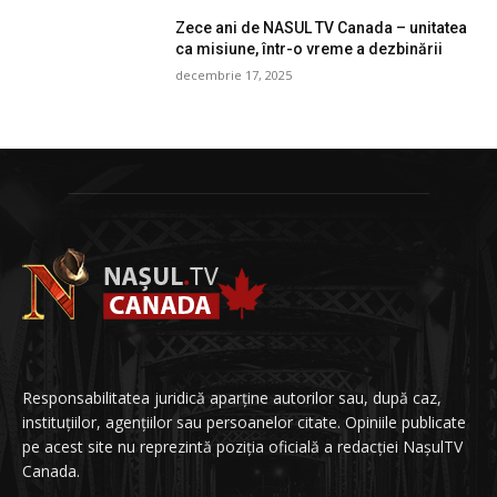
Zece ani de NASUL TV Canada – unitatea
ca misiune, într-o vreme a dezbinării
decembrie 17, 2025
Responsabilitatea juridică aparține autorilor sau, după caz,
instituțiilor, agențiilor sau persoanelor citate. Opiniile publicate
pe acest site nu reprezintă poziția oficială a redacției NașulTV
Canada.