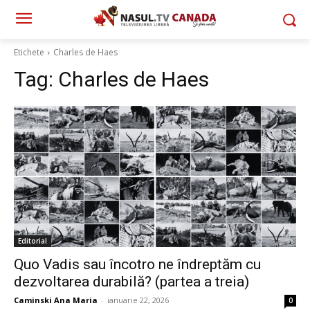
Etichete
Charles de Haes
Tag:
Charles de Haes
Editorial
Quo Vadis sau încotro ne îndreptăm cu
dezvoltarea durabilă? (partea a treia)
Caminski Ana Maria
-
ianuarie 22, 2026
0