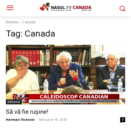
Etichete
Canada
Tag:
Canada
Editorial
Să vă fie rușine!
Herman Victorov
-
februarie 18, 2018
0