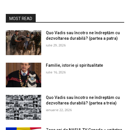
MOST READ
Quo Vadis sau încotro ne îndreptăm cu
dezvoltarea durabilă? (partea a patra)
iulie 29, 2026
Familie, istorie și spiritualitate
iulie 16, 2026
Quo Vadis sau încotro ne îndreptăm cu
dezvoltarea durabilă? (partea a treia)
ianuarie 22, 2026